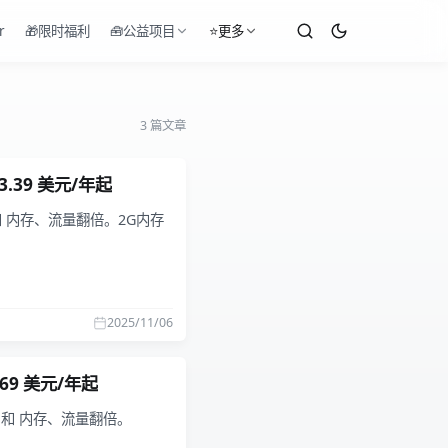
r
🎁限时福利
🧰公益项目
⭐更多
3 篇文章
3.39 美元/年起
 和 内存、流量翻倍。2G内存
2025/11/06
69 美元/年起
优惠 和 内存、流量翻倍。