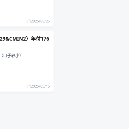
2025/08/25
929&CMIN2）年付176
化（口子较小）
2025/05/15