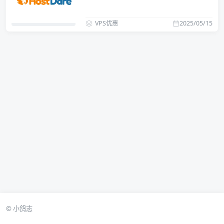
付176元起！
VPS优惠
2025/05/15
© 小鸽志