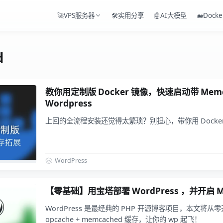
🚀VPS服务器
🛠️实用分享
🤖AI大模型
🐋Docke
d
教你用定制版 Docker 镜像，快速启动带 Memc
Wordpress
上回的全流程安装还觉得太繁琐？别担心，带你用 Docker 
WordPress
【零基础】用宝塔部署 WordPress ，并开启 M
WordPress 是最经典的 PHP 开源博客项目，本文将从零
opcache + memcached​ 缓存，让你的 wp 起飞！