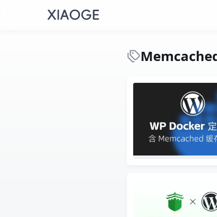
Memcache