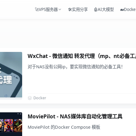
🚀VPS服务器
🛠️实用分享
🤖AI大模型
🐋Docke
WxChat - 微信通知 转发代理（mp、nt必备
对于NAS没有公网ip，要实现微信通知的必备工具！
Docker
MoviePilot - NAS媒体库自动化管理工具
MoviePilot 的Docker Compose 模板