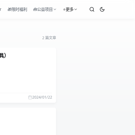
r
🎁限时福利
🧰公益项目
⭐更多
2 篇文章
工具）
2024/01/22