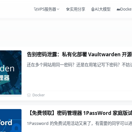
🚀VPS服务器
🛠️实用分享
🤖AI大模型
🐋Docke
告别密码泄露：私有化部署 Vaultwarden 
还在多个网站用同一密码？还是在用笔记写下密码？不妨
Docker
【免费领取】密码管理器 1PassWord 家庭版
1Password 的免费试用活动又来了，有需要的同学可以