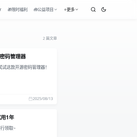
r
🎁限时福利
🧰公益项目
⭐更多
2 篇文章
开源密码管理器
试试这款开源密码管理器！
2025/08/13
试用1年
进行领取~