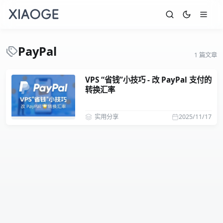
PayPal
1 篇文章
VPS “省钱”小技巧 - 改 PayPal 支付的
转换汇率
实用分享
2025/11/17