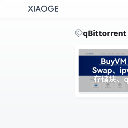
qBittorrent