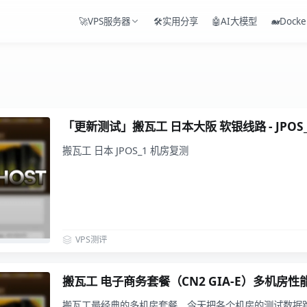
🚀VPS服务器
🛠️实用分享
🤖AI大模型
🐋Docke
「更新测试」搬瓦工 日本大阪 软银线路 - JPOS_
搬瓦工 日本 JPOS_1 机房复测
VPS测评
搬瓦工 电子商务套餐（CN2 GIA-E）多机房性
搬瓦工最经典的多机房套餐，今天把各个机房的测试数据