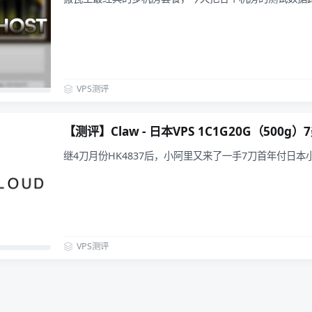
VPS测评
【测评】Claw - 日本VPS 1C1G20G（500g
继4刀月份HK4837后，小阿里又来了一手7刀首年付日本
VPS测评