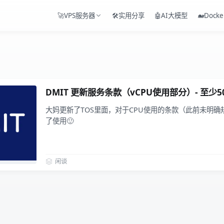
🚀VPS服务器
🛠️实用分享
🤖AI大模型
🐋Docke
DMIT 更新服务条款（vCPU使用部分）- 至少5
大妈更新了TOS里面，对于CPU使用的条款（此前未明
了使用🙂
闲谈