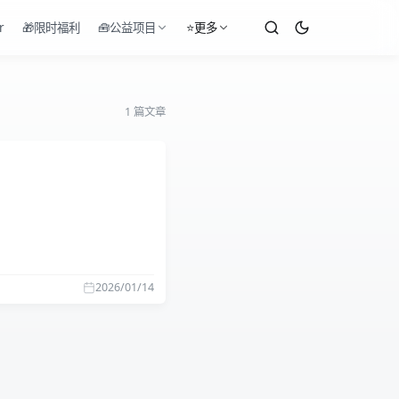
r
🎁限时福利
🧰公益项目
⭐更多
1 篇文章
2026/01/14