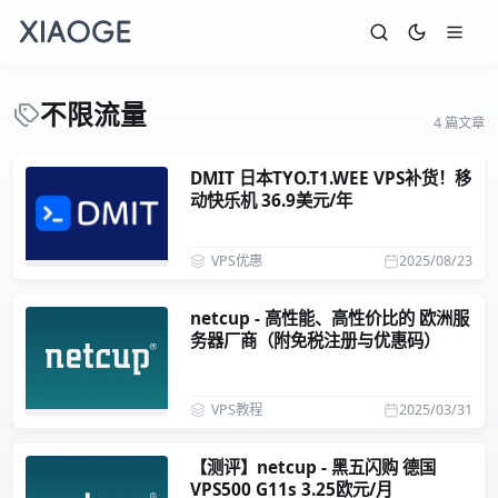
不限流量
4 篇文章
DMIT 日本TYO.T1.WEE VPS补货！移
动快乐机 36.9美元/年
VPS优惠
2025/08/23
netcup - 高性能、高性价比的 欧洲服
务器厂商（附免税注册与优惠码）
VPS教程
2025/03/31
【测评】netcup - 黑五闪购 德国
VPS500 G11s 3.25欧元/月