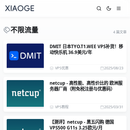
不限流量
4 篇文章
DMIT 日本TYO.T1.WEE VPS补货！移
动快乐机 36.9美元/年
VPS优惠
2025/08/23
netcup - 高性能、高性价比的 欧洲服
务器厂商（附免税注册与优惠码）
VPS教程
2025/03/31
【测评】netcup - 黑五闪购 德国
VPS500 G11s 3.25欧元/月