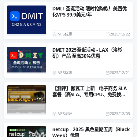
DMIT 圣诞活动 限时抢购款！美西优
化VPS 39.9美元/年
VPS优惠
2025/12/22
DMIT 2025圣诞活动 - LAX（洛杉
矶）产品 至高30%优惠
VPS优惠
2025/12/21
【测评】搬瓦工 上新 - 电子商务 SLA
套餐（高SLA、专用CPU、免费换
IP）
VPS测评
2025/12/03
netcup - 2025 黑色星期五周（Black
Week）优惠