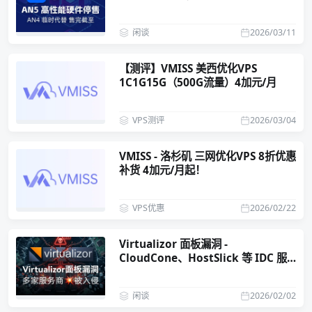
闲谈
2026/03/11
【测评】VMISS 美西优化VPS
1C1G15G（500G流量）4加元/月
VPS测评
2026/03/04
VMISS - 洛杉矶 三网优化VPS 8折优惠
补货 4加元/月起！
VPS优惠
2026/02/22
Virtualizor 面板漏洞 -
CloudCone、HostSlick 等 IDC 服
务商被入侵
闲谈
2026/02/02