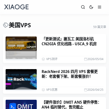
美国VPS
59 篇文章
「更新测试」搬瓦工 美国洛杉矶
CN2GIA 优化线路 - USCA_9 机房
VPS测评
2026/05/04
RackNerd 2026 四月 VPS 套餐更
新：老套餐下架、新套餐涨价！
VPS优惠
2026/04/25
【硬件涨价】DMIT AN5 硬件停售：
AN4 临时替代，售完截止