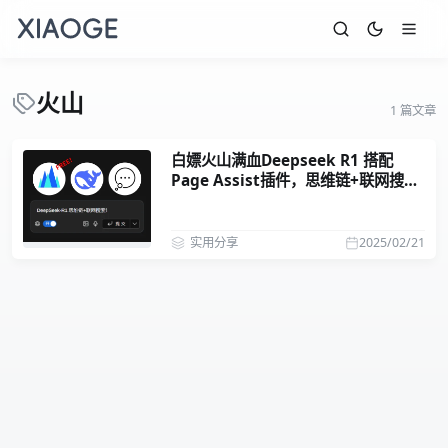
火山
1 篇文章
白嫖火山满血Deepseek R1 搭配
Page Assist插件，思维链+联网搜索
全都要！
实用分享
2025/02/21