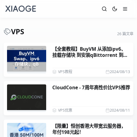
VPS
26 篇文章
【全套教程】BuyVM 从添加ipv6、
挂载存储块 到安装qBittorrent 到pt
刷流
VPS教程
2024/08/13
CloudCone - 7周年高性价比VPS推荐
VPS优惠
2024/08/11
【限量】恒创香港大带宽云服务器，
年付198元起！