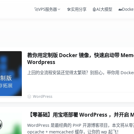
🚀VPS服务器
🛠️实用分享
🤖AI大模型
🐋Docke
教你用定制版 Docker 镜像，快速启动带 Memc
Wordpress
上回的全流程安装还觉得太繁琐？别担心，带你用 Docker 
WordPress
【零基础】用宝塔部署 WordPress ，并开启 M
WordPress 是最经典的 PHP 开源博客项目，本文将从零
opcache + memcached​ 缓存，让你的 wp 起飞！