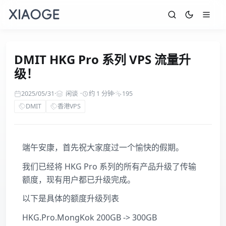
DMIT HKG Pro 系列 VPS 流量升
级！
2025/05/31
·
闲谈
·
约 1 分钟
·
195
DMIT
香港VPS
端午安康，首先祝大家度过一个愉快的假期。
我们已经将 HKG Pro 系列的所有产品升级了传输
额度，现有用户都已升级完成。
以下是具体的额度升级列表
HKG.Pro.MongKok 200GB -> 300GB