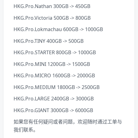
HKG.Pro.Nathan 300GB -> 450GB
HKG.Pro.Victoria 500GB -> 800GB
HKG.Pro.Lokmachau 600GB -> 1000GB
HKG.Pro.TINY 400GB -> 500GB
HKG.Pro.STARTER 800GB -> 1000GB
HKG.Pro.MINI 1200GB -> 1500GB
HKG.Pro.MICRO 1600GB -> 2000GB
HKG.Pro.MEDIUM 1800GB -> 2500GB
HKG.Pro.LARGE 2400GB -> 3000GB
HKG.Pro.GIANT 3000GB -> 6000GB
如果您有任何疑问或者问题，欢迎随时通过工单与
我们联系。