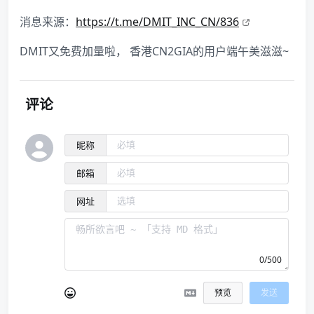
消息来源：
https://t.me/DMIT_INC_CN/836
DMIT又免费加量啦， 香港CN2GIA的用户端午美滋滋~
评论
昵称
邮箱
网址
0/500
预览
发送