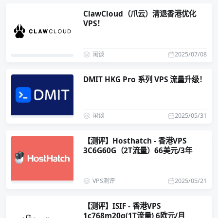
ClawCloud（爪云）清退香港优化
VPS！
闲谈
2025/07/08
DMIT HKG Pro 系列 VPS 流量升级！
闲谈
2025/05/31
【测评】Hosthatch - 香港VPS
3C6G60G（2T流量）66美元/3年
VPS测评
2025/05/21
【测评】ISIF - 香港VPS
1c768m20g(1T流量) 6欧元/月