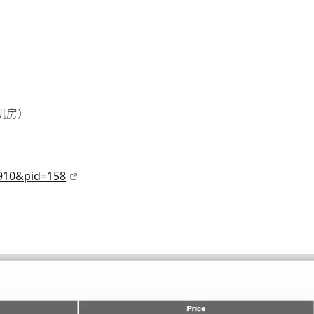
机房）
6910&pid=158