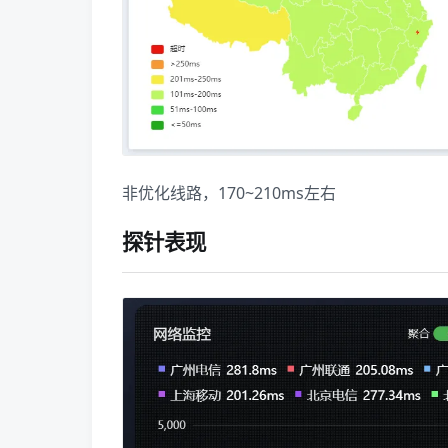
非优化线路，170~210ms左右
探针表现