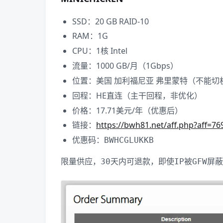
SSD：20 GB RAID-10
RAM：1G
CPU：1核 Intel
流量：1000 GB/月（1Gbps）
位置：美国 加利福尼亚 弗里蒙特（不能切
回程：HE直连（主干回程，非优化）
价格：17.71美元/年（优惠后）
链接：
https://bwh81.net/aff.php?aff=7
优惠码：
BWHCGLUKKB
限量供应，30天内可退款，即使IP被GFW屏蔽