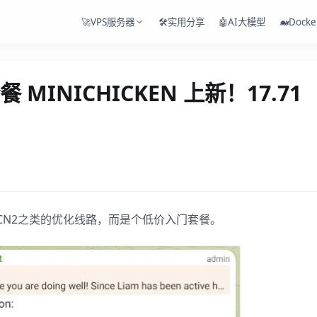
🚀VPS服务器
🛠️实用分享
🤖AI大模型
🐋Docke
MINICHICKEN 上新！17.71
CN2之类的优化线路，而是个低价入门套餐。