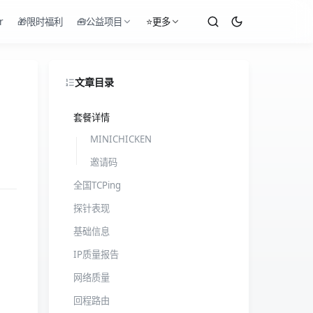
r
🎁限时福利
🧰公益项目
⭐更多
文章目录
套餐详情
MINICHICKEN
邀请码
全国TCPing
探针表现
基础信息
IP质量报告
网络质量
回程路由