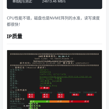
 单线程写测试:          24613.46 MB/s
CPU性能不错，磁盘也是NVME阵列的水准，读写速度
都很快！
IP质量