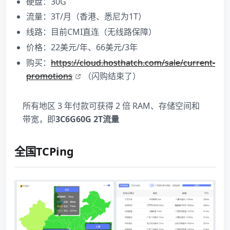
硬盘：30G
流量：3T/月（香港、悉尼为1T）
线路：目前CMI直连（无线路保障）
价格：22美元/年、66美元/3年
购买：
https://cloud.hosthatch.com/sale/current-
promotions
（闪购结束了）
所有地区 3 年付款可获得 2 倍 RAM、存储空间和
带宽，即
3C6G60G 2T流量
全国TCPing