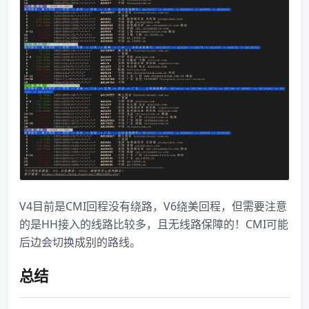
V4目前是CMI回程没有绕路，V6绕美回程，但需要注意
的是HH接入的线路比较多，且无线路保障的！CMI可能
后边会切换成别的路线。
总结