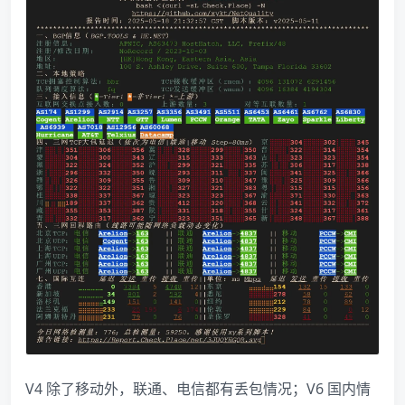
V4 除了移动外，联通、电信都有丢包情况；V6 国内情