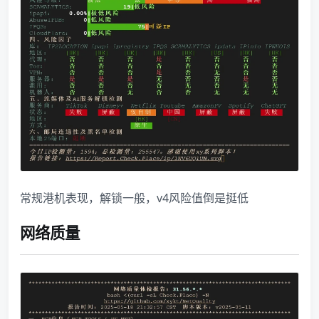
常规港机表现，解锁一般，v4风险值倒是挺低
网络质量