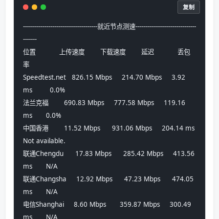
复制
--------------------------------------就近节点测速-------------------------------
-------
位置            上传速度        下载速度        延迟            丢包
率          
Speedtest.net   826.15 Mbps     214.70 Mbps     3.92 
ms         0.0%            
法兰克福        690.83 Mbps     777.58 Mbps     119.16 
ms       0.0%            
中国香港        11.52 Mbps      931.06 Mbps     204.14 ms       
Not available.  
联通Chengdu      17.83 Mbps      285.42 Mbps     413.56 
ms       N/A             
联通Changsha     12.92 Mbps      47.23 Mbps      474.05 
ms       N/A             
电信Shanghai     8.60 Mbps       359.87 Mbps     300.49 
ms       N/A             