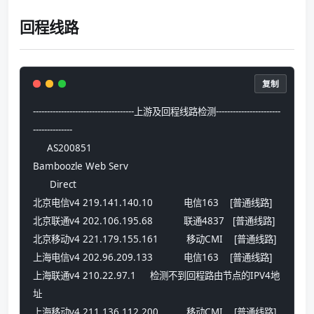
回程线路
复制
------------------------------------上游及回程线路检测-----------------------
--------------
     AS200851     
Bamboozle Web Serv
      Direct      
北京电信v4 219.141.140.10           电信163    [普通线路] 
北京联通v4 202.106.195.68           联通4837   [普通线路] 
北京移动v4 221.179.155.161          移动CMI    [普通线路] 
上海电信v4 202.96.209.133           电信163    [普通线路] 
上海联通v4 210.22.97.1     检测不到回程路由节点的IPV4地
址
上海移动v4 211.136.112.200          移动CMI    [普通线路] 