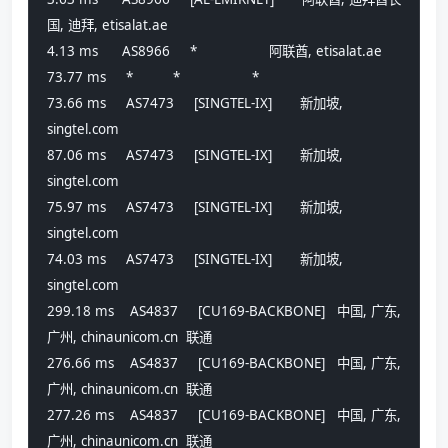
国, 迪拜, etisalat.ae 
4.13 ms      AS8966     *                  阿联酋, etisalat.ae 
73.77 ms     *          *                  *
73.66 ms     AS7473     [SINGTEL-IX]       新加坡, 
singtel.com 
87.06 ms     AS7473     [SINGTEL-IX]       新加坡, 
singtel.com 
75.97 ms     AS7473     [SINGTEL-IX]       新加坡, 
singtel.com 
74.03 ms     AS7473     [SINGTEL-IX]       新加坡, 
singtel.com 
299.18 ms    AS4837     [CU169-BACKBONE]   中国, 广东, 
广州, chinaunicom.cn  联通
276.66 ms    AS4837     [CU169-BACKBONE]   中国, 广东, 
广州, chinaunicom.cn  联通
277.26 ms    AS4837     [CU169-BACKBONE]   中国, 广东, 
广州, chinaunicom.cn  联通