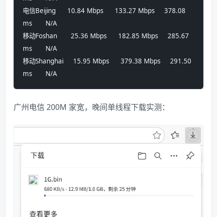
电信Beijing      10.84 Mbps      133.27 Mbps     378.08 
ms       N/A             
移动Foshan       25.36 Mbps      182.85 Mbps     285.67 
ms       N/A             
移动Shanghai     15.95 Mbps      379.38 Mbps     291.50 
ms       N/A
广州电信 200M 家宽，晚间单线程下载实测：