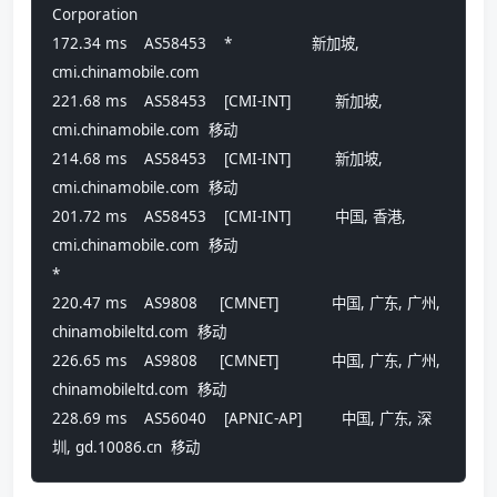
Corporation
172.34 ms    AS58453    *                  新加坡, 
cmi.chinamobile.com 
221.68 ms    AS58453    [CMI-INT]          新加坡, 
cmi.chinamobile.com  移动
214.68 ms    AS58453    [CMI-INT]          新加坡, 
cmi.chinamobile.com  移动
201.72 ms    AS58453    [CMI-INT]          中国, 香港, 
cmi.chinamobile.com  移动
*
220.47 ms    AS9808     [CMNET]            中国, 广东, 广州, 
chinamobileltd.com  移动
226.65 ms    AS9808     [CMNET]            中国, 广东, 广州, 
chinamobileltd.com  移动
228.69 ms    AS56040    [APNIC-AP]         中国, 广东, 深
圳, gd.10086.cn  移动