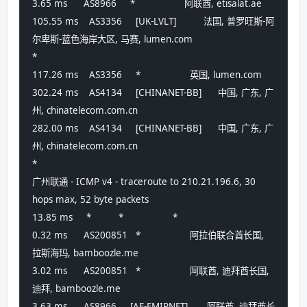
3.65 ms      AS8966     *                  阿联酋, etisalat.ae 
105.55 ms    AS3356     [UK-LVLT]          法国, 普罗旺斯-阿
尔卑斯-蓝色海岸大区, 马赛, lumen.com 
*
117.26 ms    AS3356     *                  英国, lumen.com 
302.24 ms    AS4134     [CHINANET-BB]      中国, 广东, 广
州, chinatelecom.com.cn 
282.00 ms    AS4134     [CHINANET-BB]      中国, 广东, 广
州, chinatelecom.com.cn 
*
广州联通 - ICMP v4 - traceroute to 210.21.196.6, 30 
hops max, 52 byte packets
13.85 ms     *          *                  *
0.32 ms      AS200851   *                  阿拉伯联合酋长国, 
拉斯海玛, bamboozle.me 
3.02 ms      AS200851   *                  阿联酋, 迪拜酋长国, 
迪拜, bamboozle.me 
3.63 ms      AS8966     [AE-EMIRNET]       阿联酋, 迪拜酋长