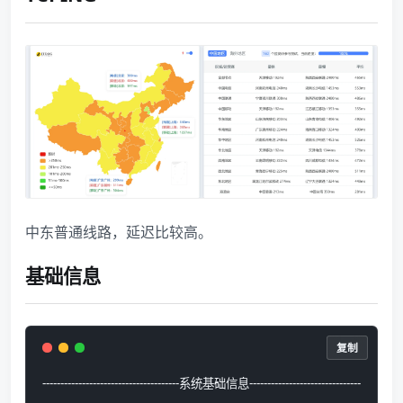
中东普通线路，延迟比较高。
基础信息
复制
--------------------------------------系统基础信息-------------------------------