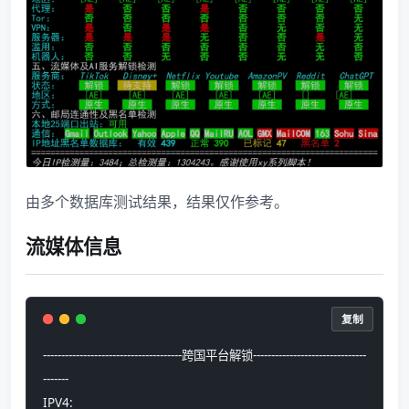
由多个数据库测试结果，结果仅作参考。
流媒体信息
复制
--------------------------------------跨国平台解锁-------------------------------
-------
IPV4: