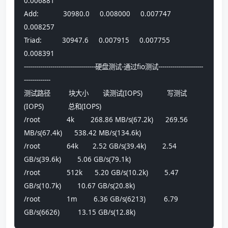
0.006881
Add:            30980.0     0.008000     0.007747     
0.008257
Triad:          30947.6     0.007915     0.007755     
0.008391
-----------------------------------硬盘测试-通过fio测试----------------------
-------------
测试路径         块大小       读测试(IOPS)            写测试
(IOPS)            总和(IOPS)            
/root             4k        268.86 MB/s(67.2k)      269.56 
MB/s(67.4k)      538.42 MB/s(134.6k)    
/root             64k       2.52 GB/s(39.4k)        2.54 
GB/s(39.6k)        5.06 GB/s(79.1k)       
/root             512k      5.20 GB/s(10.2k)        5.47 
GB/s(10.7k)        10.67 GB/s(20.8k)      
/root             1m        6.36 GB/s(6213)         6.79 
GB/s(6626)         13.15 GB/s(12.8k)