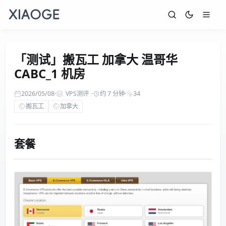
「测试」搬瓦工 加拿大 温哥华
CABC_1 机房
2026/05/08
·
VPS测评
·
约 7 分钟
·
34
搬瓦工
加拿大
套餐