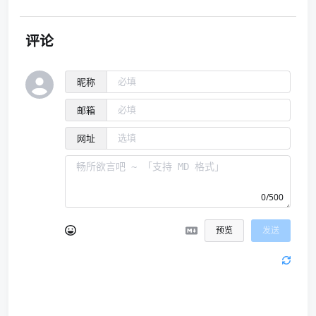
评论
昵称
邮箱
网址
0/500
预览
发送