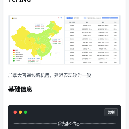
加拿大普通线路机房，延迟表现较为一般
基础信息
复制
--------------------------------------系统基础信息-------------------------------