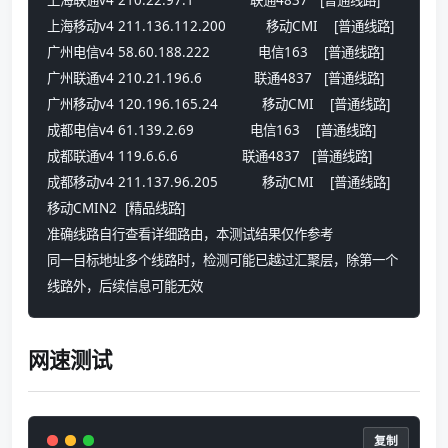
上海联通v4 210.22.97.1              联通4837   [普通线路] 
上海移动v4 211.136.112.200          移动CMI    [普通线路] 
广州电信v4 58.60.188.222            电信163    [普通线路] 
广州联通v4 210.21.196.6             联通4837   [普通线路] 
广州移动v4 120.196.165.24           移动CMI    [普通线路] 
成都电信v4 61.139.2.69              电信163    [普通线路] 
成都联通v4 119.6.6.6                联通4837   [普通线路] 
成都移动v4 211.137.96.205           移动CMI    [普通线路] 
移动CMIN2  [精品线路] 
准确线路自行查看详细路由，本测试结果仅作参考
同一目标地址多个线路时，检测可能已越过汇聚层，除第一个
线路外，后续信息可能无效
网速测试
复制