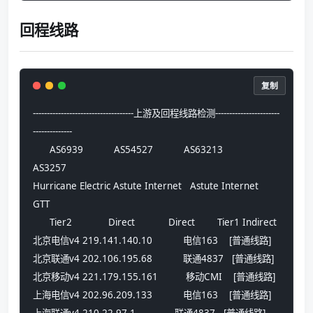
回程线路
复制
------------------------------------上游及回程线路检测-----------------------
--------------
      AS6939           AS54527           AS63213            
AS3257      
Hurricane Electric Astute Internet   Astute Internet         
GTT        
      Tier2             Direct            Direct        Tier1 Indirect  
北京电信v4 219.141.140.10           电信163    [普通线路] 
北京联通v4 202.106.195.68           联通4837   [普通线路] 
北京移动v4 221.179.155.161          移动CMI    [普通线路] 
上海电信v4 202.96.209.133           电信163    [普通线路] 