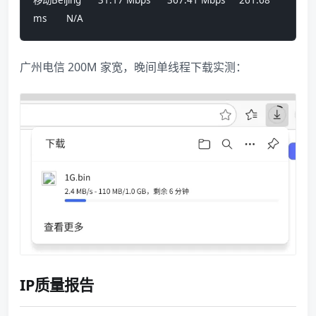
ms       N/A
广州电信 200M 家宽，晚间单线程下载实测：
IP质量报告