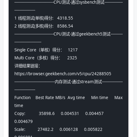
--------------------------------CPU测试-通过sysbench测试---------------
-----------------
1 线程测试(单核)得分:   4318.55
2 线程测试(多核)得分:   8586.54
--------------------------------CPU测试-通过geekbench5测试----------
----------------------
Single Core（单核）得分：   1217
Multi Core（多核）得分：    2325
详细结果链接：
https://browser.geekbench.com/v5/cpu/24288505
---------------------------------内存测试-通过stream测试-----------------
-----------------
Function    Best Rate MB/s  Avg time     Min time     Max 
time
Copy:           35898.6     0.004531     0.004457     
0.004679
Scale:          27482.2     0.006128     0.005822     