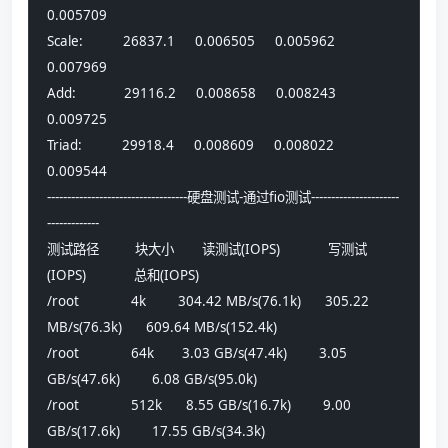
0.005709
Scale:          26837.1     0.006505     0.005962     
0.007969
Add:            29116.2     0.008658     0.008243     
0.009725
Triad:          29918.4     0.008609     0.008022     
0.009544
-----------------------------------硬盘测试-通过fio测试----------------------
-------------
测试路径         块大小       读测试(IOPS)            写测试
(IOPS)            总和(IOPS)            
/root             4k        304.42 MB/s(76.1k)      305.22 
MB/s(76.3k)      609.64 MB/s(152.4k)    
/root             64k       3.03 GB/s(47.4k)        3.05 
GB/s(47.6k)        6.08 GB/s(95.0k)       
/root             512k      8.55 GB/s(16.7k)        9.00 
GB/s(17.6k)        17.55 GB/s(34.3k)      