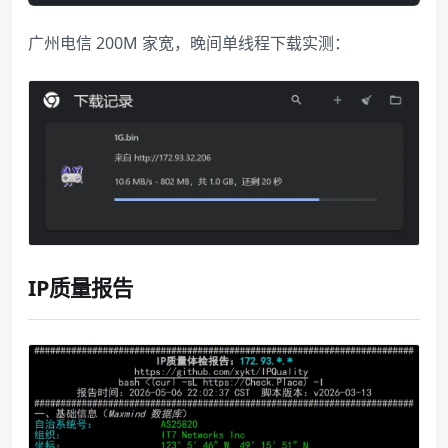
广州电信 200M 家宽，晚间单线程下载实测：
IP质量报告