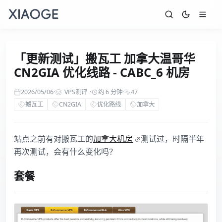
「更新测试」搬瓦工 加拿大温哥华
CN2GIA 优化线路 - CABC_6 机房
2026/05/06
·
VPS测评
·
约 6 分钟
·
47
搬瓦工
CN2GIA
优化路线
加拿大
站点之前有对搬瓦工的
加拿大机房
测试过，时隔半年
再次测试，会有什么变化吗？
套餐