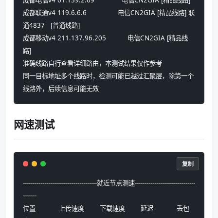
成都电信v4 61.139.2.69              电信CN2GIA [精品线路] 
成都联通v4 119.6.6.6                电信CN2GIA [精品线路] 联
通4837   [普通线路] 
成都移动v4 211.137.96.205           电信CN2GIA [精品线
路] 
准确线路自行查看详细路由，本测试结果仅作参考
同一目标地址多个线路时，检测可能已越过汇聚层，除第一个
线路外，后续信息可能无效
网速测试
复制
--------------------------------------就近节点测速-------------------------------
-------
位置            上传速度        下载速度        延迟            丢包