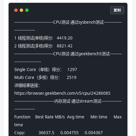
复制
--------------------------------CPU测试-通过sysbench测试---------------
-----------------
1 线程测试(单核)得分:   4419.20
2 线程测试(多核)得分:   8821.42
--------------------------------CPU测试-通过geekbench5测试----------
----------------------
Single Core（单核）得分：   1297
Multi Core（多核）得分：    2519
详细结果链接：
https://browser.geekbench.com/v5/cpu/24286085
---------------------------------内存测试-通过stream测试-----------------
-----------------
Function    Best Rate MB/s  Avg time     Min time     Max 
time
Copy:           36637.5     0.004755     0.004367     