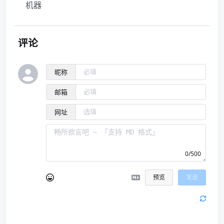
机器
评论
昵称
邮箱
网址
0/500
预览
发送