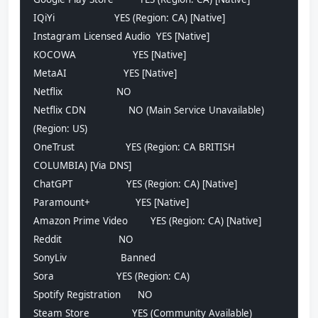
IQiYi                     YES (Region: CA) [Native]
Instagram Licensed Audio  YES [Native]
KOCOWA                    YES [Native]
MetaAI                    YES [Native]
Netflix                   NO
Netflix CDN               NO (Main Service Unavailable) 
(Region: US)
OneTrust                  YES (Region: CA BRITISH 
COLUMBIA) [Via DNS]
ChatGPT                   YES (Region: CA) [Native]
Paramount+                YES [Native]
Amazon Prime Video        YES (Region: CA) [Native]
Reddit                    NO
SonyLiv                   Banned
Sora                      YES (Region: CA)
Spotify Registration      NO
Steam Store               YES (Community Available) 