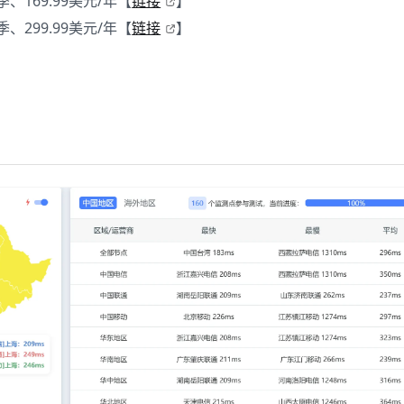
美元/季、169.99美元/年【
链接
】
美元/季、299.99美元/年【
链接
】