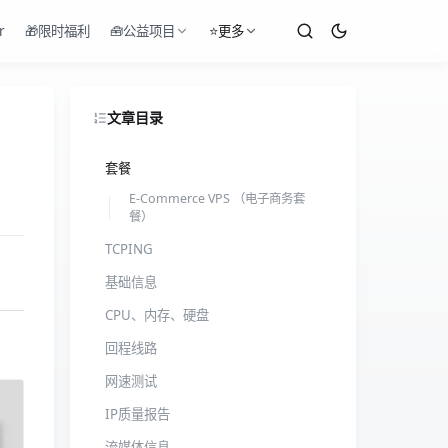
r
🎁限时福利
🧰公益项目
⭐更多
文章目录
套餐
E-Commerce VPS （电子商务套
餐）
TCPING
基础信息
CPU、内存、硬盘
回程线路
网速测试
IP质量报告
流媒体信息