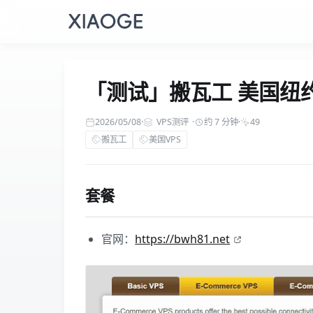
「测试」搬瓦工 美国纽约 
2026/05/08
·
VPS测评
·
约 7 分钟
·
49
搬瓦工
美国VPS
套餐
官网：
https://bwh81.net