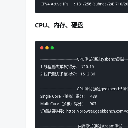
 IPV4 Active IPs     : 181/256 (subnet /24) 710/2
CPU、内存、硬盘
--------------------------------CPU测试-通过sysbench测试---------
1 线程测试(单核)得分:    715.15
2 线程测试(多核)得分:   1512.86
--------------------------------CPU测试-通过geekbench5测试------
Single Core（单核）得分：   489
Multi Core（多核）得分：    907
详细结果链接：https://browser.geekbench.com/v5
---------------------------------内存测试-通过stream测试-----------