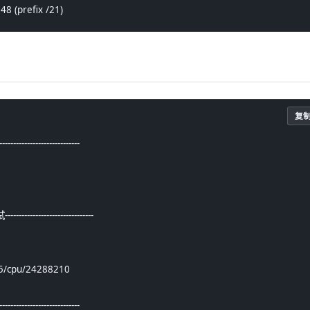
048 (prefix /21)
复
-----------------------
--------------------------
/cpu/24288210
-----------------------