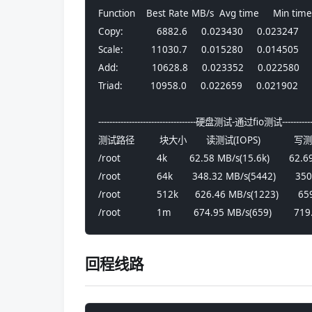
Function    Best Rate MB/s  Avg time     Min time
Copy:            6882.6     0.023430     0.023247  
Scale:          11030.7     0.015280     0.014505  
Add:            10628.8     0.023352     0.022580  
Triad:          10958.0     0.022659     0.021902  
-----------------------------------硬盘测试-通过fio测试---------------
测试路径         块大小       读测试(IOPS)            写测试(IO
/root             4k        62.58 MB/s(15.6k)       62
/root             64k       348.32 MB/s(5442)       
/root             512k      626.46 MB/s(1223)       6
/root             1m        674.95 MB/s(659)        7
回程线路