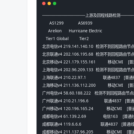
------------------------------------上游及回程线路检测----------------
      AS1299            AS6939      
     Arelion      Hurricane Electric
   Tier1 Global         Tier2       
北京电信v4 219.141.140.10  检测不到回程路由节
北京联通v4 202.106.195.68  检测不到回程路由节
北京移动v4 221.179.155.161          移动CMI    
上海电信v4 202.96.209.133  检测不到回程路由节
上海联通v4 210.22.97.1              联通4837   [普
上海移动v4 211.136.112.200          移动CMI    
广州电信v4 58.60.188.222   检测不到回程路由节
广州联通v4 210.21.196.6             联通4837   [普
广州移动v4 120.196.165.24           移动CMI    [
成都电信v4 61.139.2.69              电信163    [普通
成都联通v4 119.6.6.6                联通4837   [普通
成都移动v4 211.137.96.205           移动CMI   