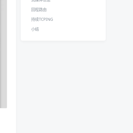
回程路由
持续TCPING
小结