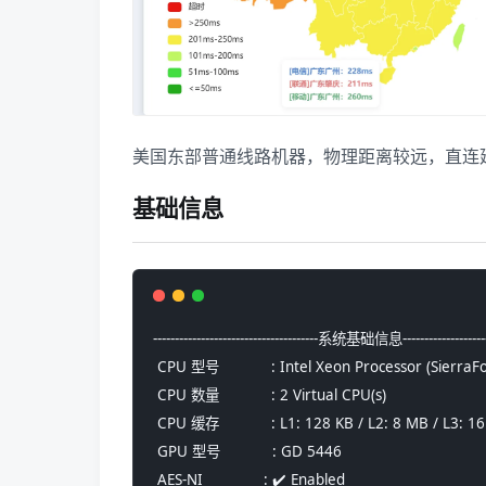
美国东部普通线路机器，物理距离较远，直连
基础信息
--------------------------------------系统基础信息---------------------
 CPU 型号            : Intel Xeon Processor (Sierr
 CPU 数量            : 2 Virtual CPU(s)
 CPU 缓存            : L1: 128 KB / L2: 8 MB / L3: 1
 GPU 型号            : GD 5446
 AES-NI              : ✔️ Enabled