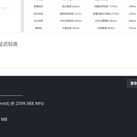
延迟较高
复
-----------------
aForest) @ 2599.988 MHz
6 MB