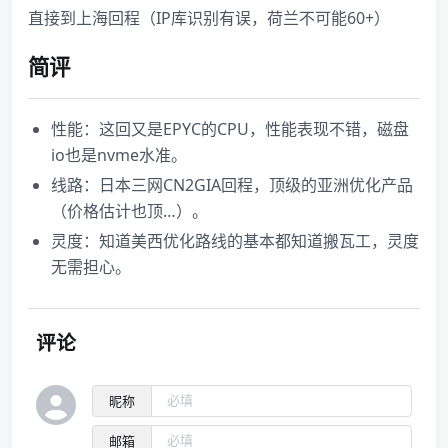
直接到上海回程（IP库识别有误，荷兰不可能60+）
简评
性能：这回又是EPYC的CPU，性能表现不错，磁盘
io也是nvme水准。
线路：日本三网CN2GIA回程，顶级的亚洲优化产品
（价格估计也顶…）。
灵度：知道美西优化路线的基本都知道搬瓦工，灵度
无需担心。
评论
昵称
邮箱