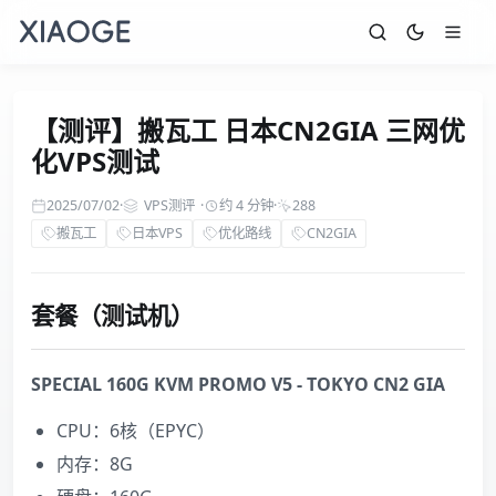
【测评】搬瓦工 日本CN2GIA 三网优
化VPS测试
2025/07/02
·
VPS测评
·
约 4 分钟
·
288
搬瓦工
日本VPS
优化路线
CN2GIA
套餐（测试机）
SPECIAL 160G KVM PROMO V5 - TOKYO CN2 GIA
CPU：6核（EPYC）
内存：8G