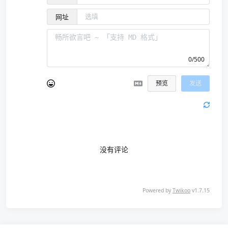
网址
0/500
预览
发送
没有评论
Powered by
Twikoo
v1.7.15