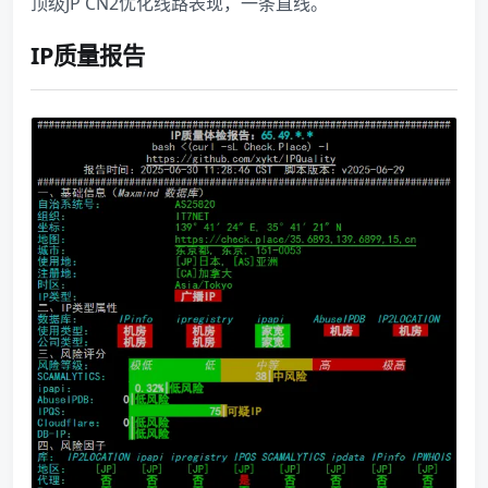
顶级JP CN2优化线路表现，一条直线。
IP质量报告