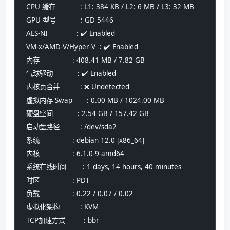
 CPU 缓存            : L1: 384 KB / L2: 6 MB / L3: 32 MB
 GPU 型号            : GD 5446
 AES-NI              : ✔️ Enabled
 VM-x/AMD-V/Hyper-V  : ✔️ Enabled
 内存                : 408.41 MB / 7.82 GB
 气球驱动            : ✔️ Enabled
 内核页合并          : ❌ Undetected
 虚拟内存 Swap       : 0.00 MB / 1024.00 MB
 硬盘空间            : 2.54 GB / 157.42 GB
 启动盘路径          : /dev/sda2
 系统                : debian 12.0 [x86_64] 
 内核                : 6.1.0-9-amd64
 系统在线时间        : 1 days, 14 hours, 40 minutes
 时区                : PDT
 负载                : 0.22 / 0.07 / 0.02
 虚拟化架构          : KVM
 TCP加速方式         : bbr