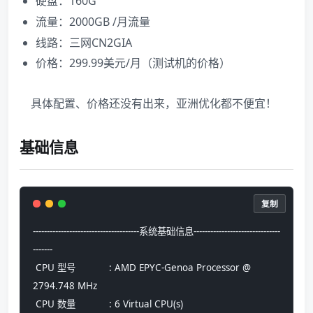
硬盘：160G
流量：2000GB /月流量
线路：三网CN2GIA
价格：299.99美元/月（测试机的价格）
具体配置、价格还没有出来，亚洲优化都不便宜！
基础信息
复制
--------------------------------------系统基础信息-------------------------------
-------
 CPU 型号            : AMD EPYC-Genoa Processor @ 
2794.748 MHz
 CPU 数量            : 6 Virtual CPU(s)