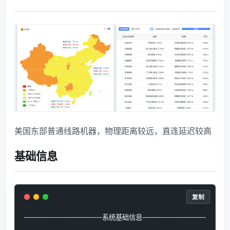
美国东部普通线路机器，物理距离较远，直连延迟较高
基础信息
复制
--------------------------------------系统基础信息-------------------------------