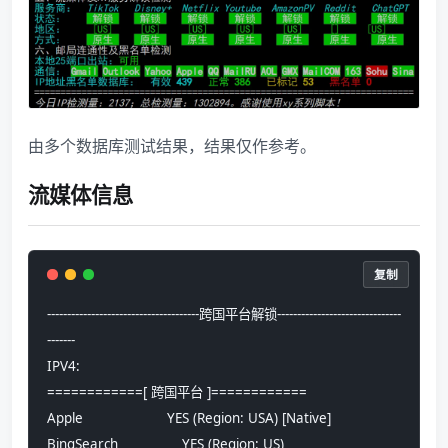
由多个数据库测试结果，结果仅作参考。
流媒体信息
复制
--------------------------------------跨国平台解锁-------------------------------
-------
IPV4:
============[ 跨国平台 ]============
Apple                     YES (Region: USA) [Native]
BingSearch                YES (Region: US)