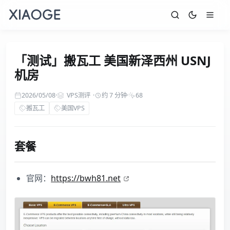
「测试」搬瓦工 美国新泽西州 USNJ
机房
2026/05/08
·
VPS测评
·
约 7 分钟
·
68
搬瓦工
美国VPS
套餐
官网：
https://bwh81.net