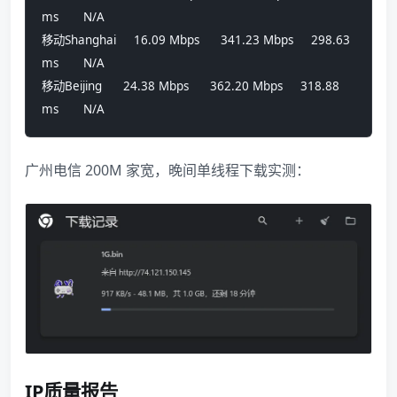
ms       N/A             
移动Shanghai     16.09 Mbps      341.23 Mbps     298.63 
ms       N/A             
移动Beijing      24.38 Mbps      362.20 Mbps     318.88 
ms       N/A
广州电信 200M 家宽，晚间单线程下载实测：
IP质量报告