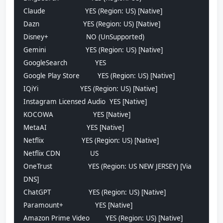
Claude                    YES (Region: US) [Native]
Dazn                      YES (Region: US) [Native]
Disney+                   NO (UnSupported)
Gemini                    YES (Region: US) [Native]
GoogleSearch              YES
Google Play Store         YES (Region: US) [Native]
IQiYi                     YES (Region: US) [Native]
Instagram Licensed Audio  YES [Native]
KOCOWA                    YES [Native]
MetaAI                    YES [Native]
Netflix                   YES (Region: US) [Native]
Netflix CDN               US
OneTrust                  YES (Region: US NEW JERSEY) [Via 
DNS]
ChatGPT                   YES (Region: US) [Native]
Paramount+                YES [Native]
Amazon Prime Video        YES (Region: US) [Native]