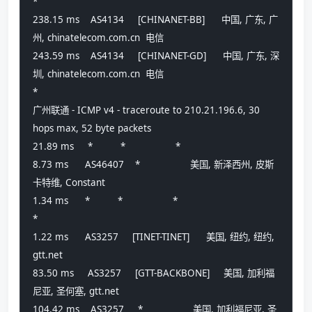
*
238.15 ms    AS4134     [CHINANET-BB]      中国, 广东, 广
州, chinatelecom.com.cn  电信
243.59 ms    AS4134     [CHINANET-GD]      中国, 广东, 深
圳, chinatelecom.com.cn  电信
*
广州联通 - ICMP v4 - traceroute to 210.21.196.6, 30 
hops max, 52 byte packets
21.89 ms     *          *                  *
8.73 ms      AS46407    *                  美国, 新泽西州, 皮斯
卡特维, Constant
1.34 ms      *          *                  *
*
1.22 ms      AS3257     [TINET-TINET]      美国, 纽约, 纽约, 
gtt.net 
83.50 ms     AS3257     [GTT-BACKBONE]     美国, 加利福
尼亚, 圣何塞, gtt.net 
104.42 ms    AS3257     *                  美国, 加利福尼亚, 圣