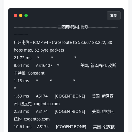
复制
-------------------------------------三网回程路由检测-------------------------
------------
广州电信 - ICMP v4 - traceroute to 58.60.188.222, 30 
hops max, 52 byte packets
21.72 ms     *          *                  *
8.64 ms      AS46407    *                  美国, 新泽西州, 皮斯
卡特维, Constant
1.18 ms      *          *                  *
*
1.69 ms      AS174      [COGENT-BONE]      美国, 新泽西
州, 纽瓦克, cogentco.com 
2.33 ms      AS174      [COGENT-BONE]      美国, 纽约州, 
纽约, cogentco.com 
10.61 ms     AS174      [COGENT-BONE]      美国, 俄亥俄, 