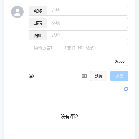
昵称
邮箱
网址
0/500
预览
发送
没有评论