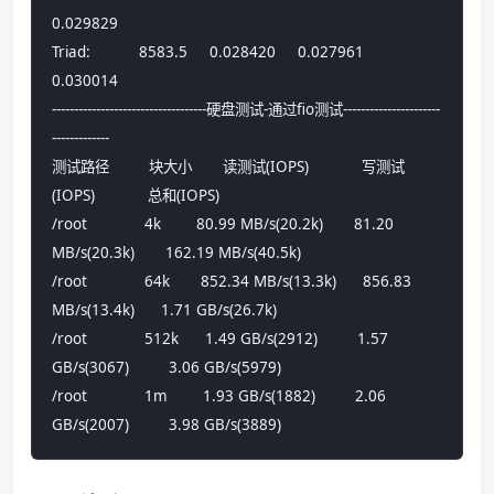
0.029829
Triad:           8583.5     0.028420     0.027961     
0.030014
-----------------------------------硬盘测试-通过fio测试----------------------
-------------
测试路径         块大小       读测试(IOPS)            写测试
(IOPS)            总和(IOPS)            
/root             4k        80.99 MB/s(20.2k)       81.20 
MB/s(20.3k)       162.19 MB/s(40.5k)     
/root             64k       852.34 MB/s(13.3k)      856.83 
MB/s(13.4k)      1.71 GB/s(26.7k)       
/root             512k      1.49 GB/s(2912)         1.57 
GB/s(3067)         3.06 GB/s(5979)        
/root             1m        1.93 GB/s(1882)         2.06 
GB/s(2007)         3.98 GB/s(3889)