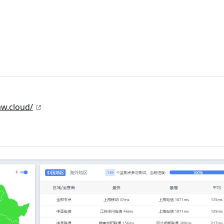
law.cloud/