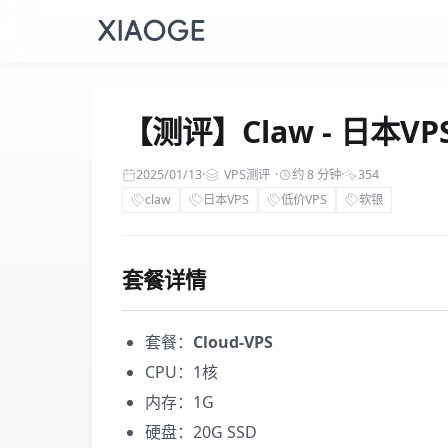
【测评】Claw - 日本VP
2025/01/13
·
VPS测评
·
约 8 分钟
·
354
claw
日本VPS
低价VPS
软银
套餐详情
套餐：
Cloud-VPS
CPU：1核
内存：1G
硬盘：20G SSD