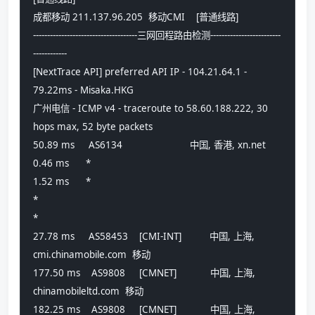
成都移动 211.137.96.205  移动CMI    [普通线路] 
-------------------------------------三网回程路由检测-------------------------
------------
[NextTrace API] preferred API IP - 104.21.64.1 - 
79.22ms - Misaka.HKG
广州电信 - ICMP v4 - traceroute to 58.60.188.222, 30 
hops max, 52 byte packets
50.89 ms     AS6134                        中国, 香港, xn.net 
0.46 ms      *                             
1.52 ms      *                             
*
*
27.78 ms     AS58453    [CMI-INT]          中国, 上海, 
cmi.chinamobile.com  移动
177.50 ms    AS9808     [CMNET]            中国, 上海, 
chinamobileltd.com  移动
182.25 ms    AS9808     [CMNET]            中国, 上海, 