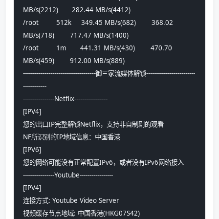
MB/s(2212)       282.44 MB/s(4412)       
/root         512k     349.45 MB/s(682)        368.02 
MB/s(718)        717.47 MB/s(1400)       
/root         1m       441.31 MB/s(430)        470.70 
MB/s(459)        912.00 MB/s(889)        
-------------------------------------御三家流媒体解锁-------------------------
------------
----------------Netflix-----------------
[IPV4]
您的出口IP完整解锁Netflix，支持非自制剧的观看
NF所识别的IP地域信息：中国香港
[IPV6]
您的网络可能没有正常配置IPv6，或者没有IPv6网络接入
----------------Youtube-----------------
[IPV4]
连接方式: Youtube Video Server
视频缓存节点地域: 中国香港(HKG07S42)