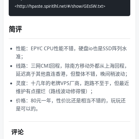
<http://hpaste.spiritlhl.net/#/show/GEsSW.txt>
简评
性能：EPYC CPU性能不错，硬盘io也是SSD阵列水
准；
线路：三网CMI回程，除南方移动外都从上海回程，
延迟高于其他直连香港，但整体不错，晚间稍波动；
灵度：十几年的老牌VPS厂商，跑路不至于，但最近
维护有点摆烂（路线波动修得慢）；
价格：80元一年，性价比还是相当不错的，玩玩还
是可以的。
评论