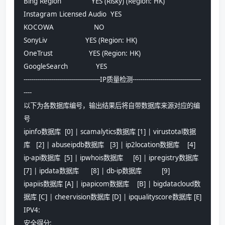
Bing Region               YES (Risky) (Region: HK)
Instagram Licensed Audio  YES
KOCOWA                    NO
SonyLiv                   YES (Region: HK)
OneTrust                  YES (Region: HK)
GoogleSearch              YES
--------------------------------------IP质量检测----------------------------------
----
以下为各数据库编号，输出结果后将自带数据库来源对应的编
号
ipinfo数据库  [0] | scamalytics数据库 [1] | virustotal数据
库   [2] | abuseipdb数据库   [3] | ip2location数据库    [4]
ip-api数据库  [5] | ipwhois数据库     [6] | ipregistry数据库   
[7] | ipdata数据库      [8] | db-ip数据库          [9]
ipapiis数据库 [A] | ipapicom数据库    [B] | bigdatacloud数
据库 [C] | cheervision数据库 [D] | ipqualityscore数据库 [E]
IPV4:
安全得分: