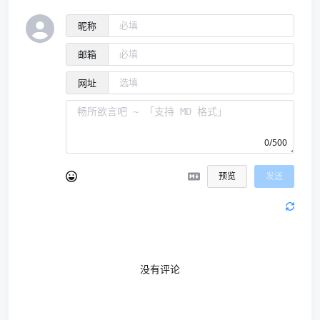
昵称
邮箱
网址
0/500
预览
发送
没有评论