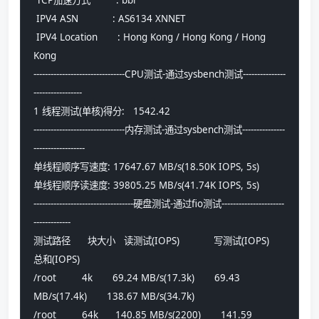
 TCP加速方式         : bbr
 IPV4 ASN            : AS6134 XNNET
 IPV4 Location       : Hong Kong / Hong Kong / Hong 
Kong
--------------------------------CPU测试-通过sysbench测试---------------
-----------------
1 线程测试(单核)得分:   1542.42
--------------------------------内存测试-通过sysbench测试---------------
------------------
单线程顺序写速度: 17647.67 MB/s(18.50K IOPS, 5s)
单线程顺序读速度: 39805.25 MB/s(41.74K IOPS, 5s)
-----------------------------------硬盘测试-通过fio测试----------------------
-------------
测试路径      块大小   读测试(IOPS)            写测试(IOPS)            
总和(IOPS)
/root         4k       69.24 MB/s(17.3k)       69.43 
MB/s(17.4k)       138.67 MB/s(34.7k)      
/root         64k      140.85 MB/s(2200)       141.59 