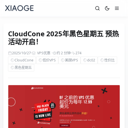
CloudCone 2025年黑色星期五 预热
活动开启！
2025/10/27
·
VPS优惠
·
约 2 分钟
·
274
CloudCone
低价VPS
美国VPS
dc02
性价比
黑色星期五