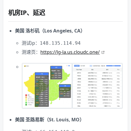
机房IP、延迟
美国 洛杉矶（Los Angeles, CA）
测试ip：
148.135.114.94
测速页：
https://lg-la.us.cloudc.one/
美国 圣路易斯（St. Louis, MO）