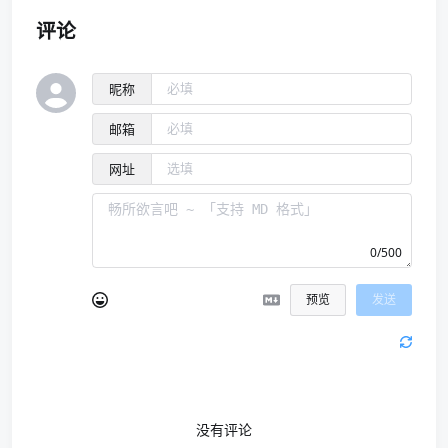
评论
昵称
邮箱
网址
0/500
预览
发送
没有评论