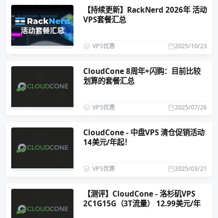
【持续更新】RackNerd 2026年 活动
VPS套餐汇总
VPS优惠
2025/10/23
CloudCone 8周年+闪购：目前比较
划算的套餐汇总
VPS优惠
2025/07/26
CloudCone - 中盘VPS 清仓促销活动
14美元/年起！
VPS优惠
2025/03/21
【测评】CloudCone - 洛杉矶VPS
2C1G15G（3T流量） 12.99美元/年