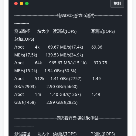
复制
-----------------------------------纯SSD盘-通过fio测试-----------------------
------------
测试路径      块大小   读测试(IOPS)            写测试(IOPS)            
总和(IOPS)
/root         4k       69.67 MB/s(17.4k)       69.86 
MB/s(17.5k)       139.53 MB/s(34.9k)      
/root         64k      965.67 MB/s(15.1k)      970.75 
MB/s(15.2k)      1.94 GB/s(30.3k)        
/root         512k     1.41 GB/s(2757)         1.49 
GB/s(2903)         2.90 GB/s(5660)         
/root         1m       1.40 GB/s(1367)         1.49 
GB/s(1458)         2.89 GB/s(2825)
-----------------------------------固态缓存盘-通过fio测试-------------------
----------------
测试路径      块大小   读测试(IOPS)            写测试(IOPS)            