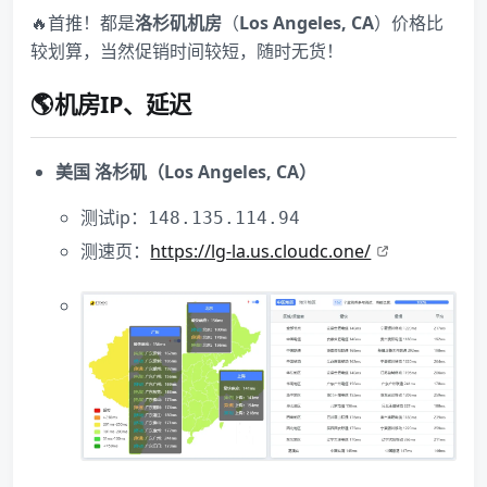
🔥首推！都是
洛杉矶机房
（
Los Angeles, CA
）价格比
较划算，当然促销时间较短，随时无货！
🌎机房IP、延迟
美国 洛杉矶（Los Angeles, CA）
测试ip：
148.135.114.94
测速页：
https://lg-la.us.cloudc.one/