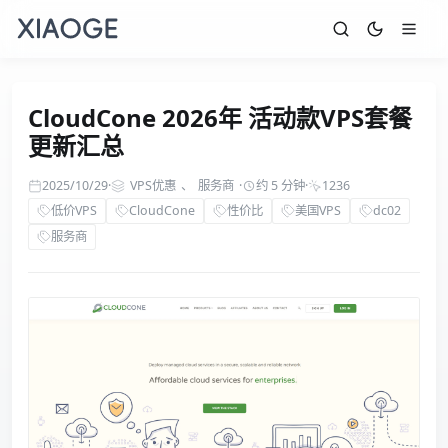
CloudCone 2026年 活动款VPS套餐
更新汇总
2025/10/29
·
VPS优惠
、
服务商
·
约 5 分钟
·
1236
低价VPS
CloudCone
性价比
美国VPS
dc02
服务商