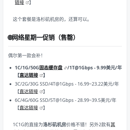
链接
】
这个套餐是洛杉矶机房的，还算可以。
🌐网络星期一促销（售罄）
偶尔第一款会补！
1C/1G/50G
固态缓存盘
/1T@1Gbps - 9.99美元/年
【
直达链接
】
3C/2G/30G SSD/4T@1Gbps - 16.99~23.22美元/年
【
直达链接
】
6C/4G/60G SSD/5T@1Gbps - 28.99~39.5美元/年
【
直达链接
】
1C1G的直接为
洛杉矶机房
价格不错！另外2款有
其