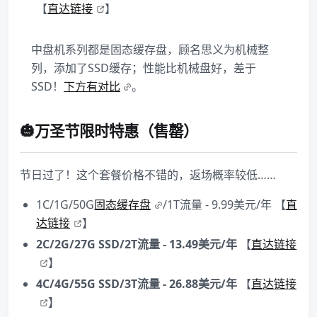
【
直达链接
】
中盘机系列都是固态缓存盘，顾名思义为机械整
列，添加了SSD缓存；性能比机械盘好，差于
SSD！
下方有对比
。
🎃万圣节限时特惠（售罄）
节日过了！这个套餐价格不错的，返场概率较低……
1C/1G/50G
固态缓存盘
/1T流量 - 9.99美元/年 【
直
达链接
】
2C/2G/27G SSD/2T流量 - 13.49美元/年
【
直达链接
】
4C/4G/55G SSD/3T流量 - 26.88美元/年
【
直达链接
】