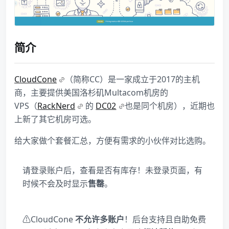
简介
CloudCone
（简称CC）是一家成立于2017的主机
商，主要提供美国洛杉矶Multacom机房的
VPS（
RackNerd
的
DC02
也是同个机房），近期也
上新了其它机房可选。
给大家做个套餐汇总，方便有需求的小伙伴对比选购。
请登录账户后，查看是否有库存！未登录页面，有
时候不会及时显示
售罄
。
⚠CloudCone
不允许多账户
！后台支持且自助免费