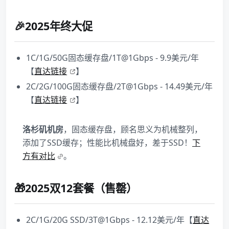
🎉2025年终大促
1C/1G/50G固态缓存盘/1T@1Gbps - 9.9美元/年
【
直达链接
】
2C/2G/100G固态缓存盘/2T@1Gbps - 14.49美元/年
【
直达链接
】
洛杉矶机房
，固态缓存盘，顾名思义为机械整列，
添加了SSD缓存；性能比机械盘好，差于SSD！
下
方有对比
。
🎁2025双12套餐（售罄）
2C/1G/20G SSD/3T@1Gbps - 12.12美元/年【
直达