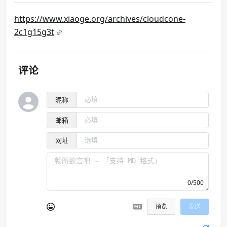
https://www.xiaoge.org/archives/cloudcone-
2c1g15g3t
评论
昵称
邮箱
网址
0/500
预览
发送