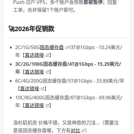
Push 过户 VPS，多个账户会导致
都被暂停
；回复
工单，合并保留1个账户即可。
🚀2026年促销款
2C/1G/50G
固态缓存盘
/3T@1Gbps - 10.24美元/
年【
直达链接
】
3C/2G/100G固态缓存盘/4T@1Gbps - 15.29美元/
年
【
直达链接
】
6C/4G/200G固态缓存盘/5T@1Gbps - 33.88美元/年
【
直达链接
】
10C/8G/400G固态缓存盘/6T@1Gbps - 69.96美元/
年【
直达链接
】
洛杉矶机房 价格不错，又是神奇的刀法…（需要注
意是固态缓存盘喔，下方有
对比
）