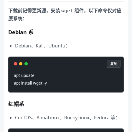
下载前记得更新源，安装
组件，以下命令仅对应
wget
原系统：
Debian 系
Debian、Kali、Ubuntu：
复制
apt update
apt install wget -y
红帽系
CentOS、AlmaLinux、RockyLinux、Fedora 等：