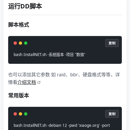
运行DD脚本
脚本格式
复制
bash InstallNET.sh -系统版本 -项目 "数值"
也可以添加其它参数 如 raid、bbr、硬盘格式等等，详
情看
介绍文档
常用版本
复制
bash InstallNET.sh -debian 12 -pwd 'xiaoge.org' -port 