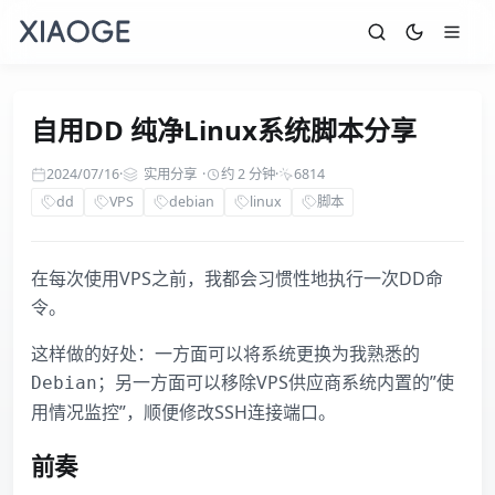
自用DD 纯净Linux系统脚本分享
2024/07/16
·
实用分享
·
约 2 分钟
·
6814
dd
VPS
debian
linux
脚本
在每次使用VPS之前，我都会习惯性地执行一次DD命
令。
这样做的好处：一方面可以将系统更换为我熟悉的
；另一方面可以移除VPS供应商系统内置的”使
Debian
用情况监控”，顺便修改SSH连接端口。
前奏