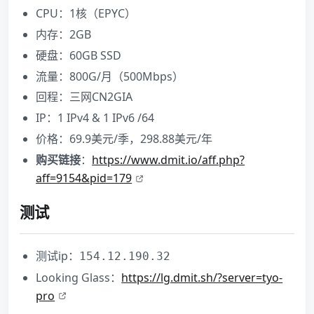
CPU：1核（EPYC）
内存：2GB
硬盘：60GB SSD
流量：800G/月（500Mbps）
回程：三网CN2GIA
IP：1 IPv4 & 1 IPv6 /64
价格：69.9美元/季，298.88美元/年
购买链接
：
https://www.dmit.io/aff.php?
aff=9154&pid=179
测试
测试ip：
154.12.190.32
Looking Glass：
https://lg.dmit.sh/?server=tyo-
pro