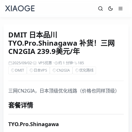
DMIT 日本品川
TYO.Pro.Shinagawa 补货！三网
CN2GIA 239.9美元/年
2025/09/02
·
VPS优惠
·
约 1 分钟
·
185
DMIT
日本VPS
CN2GIA
优化路线
三网CN2GIA，日本顶级优化线路（价格也同样顶级）
套餐详情
TYO.Pro.Shinagawa