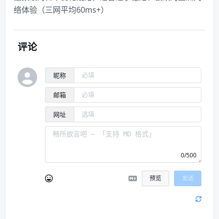
络体验（三网平均60ms+）
评论
昵称
邮箱
网址
0/500
预览
发送