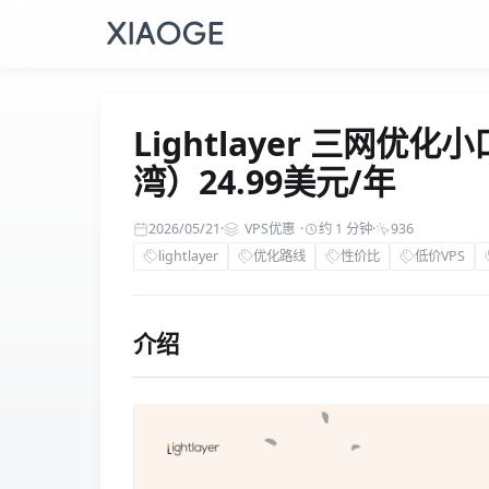
Lightlayer 三网优
湾）24.99美元/年
2026/05/21
·
VPS优惠
·
约 1 分钟
·
936
lightlayer
优化路线
性价比
低价VPS
介绍