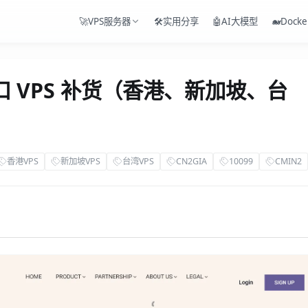
🚀VPS服务器
🛠️实用分享
🤖AI大模型
🐋Docke
化小口 VPS 补货（香港、新加坡、台
香港VPS
新加坡VPS
台湾VPS
CN2GIA
10099
CMIN2