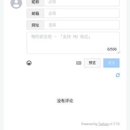
昵称
邮箱
网址
0/500
预览
发送
没有评论
Powered by
Twikoo
v1.7.15