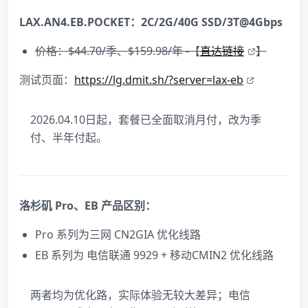
LAX.AN4.
EB
.POCKET：2C/2G/40G SSD/3T@4Gbps
价格：$44.70/季、$159.98/年 -【
直达链接
】
测试页面：
https://lg.dmit.sh/?server=lax-eb
2026.04.10日起，套餐已全面取消月付，改为季
付、半年付起。
洛杉矶 Pro、EB 产品区别：
Pro 系列为三网 CN2GIA 优化线路
EB 系列为 电信联通 9929 + 移动CMIN2 优化线路
两者均为优化路，实际体验无较大差异；电信