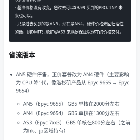
- 基准价格没有改变，您过去可以$9.99 买到的PRO.TINY 未
来也可以。
- 只是过去买到的是AN5，现在是AN4，硬件价格未回归理性
的话，则DMIT只能扩容AS3 来满足保证以现在的价格交付。
省流版本
AN5 硬件停售，正价套餐改为 AN4 硬件（主要影响
为 CPU 降1代，像洛杉矶产品从 Epyc 9655 → Epyc
9654）
AN5（Epyc 9655） GB5 单核在2000分左右
AN4（Epyc 9654） GB5 单核在1300分左右
AS3（Epyc 7xx3） GB5 单核在800分左右（之前
为hk、jp区域特有）