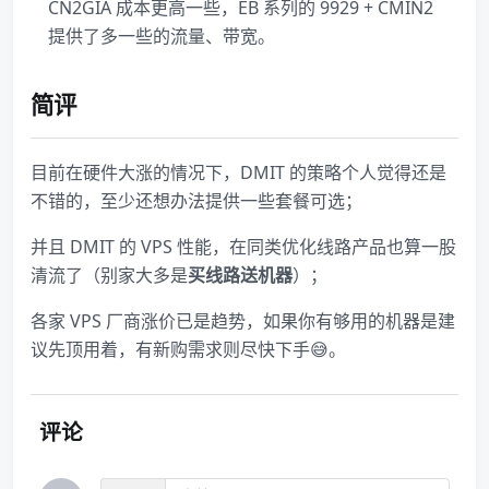
CN2GIA 成本更高一些，EB 系列的 9929 + CMIN2
提供了多一些的流量、带宽。
简评
目前在硬件大涨的情况下，DMIT 的策略个人觉得还是
不错的，至少还想办法提供一些套餐可选；
并且 DMIT 的 VPS 性能，在同类优化线路产品也算一股
清流了（别家大多是
买线路送机器
）；
各家 VPS 厂商涨价已是趋势，如果你有够用的机器是建
议先顶用着，有新购需求则尽快下手😅。
评论