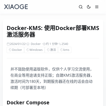
Docker-KMS: 使用Docker部署KMS
激活服务器
2024/01/22
·
Docker
·
约 1 分钟
·
2540
Docker
Windows
激活
kms
并不鼓励使用盗版软件，仅供个人学习交流使用，
在商业等用途请支持正版；自建KMS激活服务器，
激活时间为180天，到期服务器还在线的话会自动
续期（可部署至本地）
Docker Compose