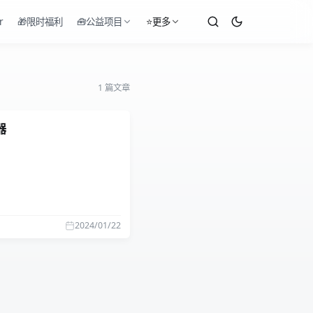
r
🎁限时福利
🧰公益项目
⭐更多
1 篇文章
器
2024/01/22