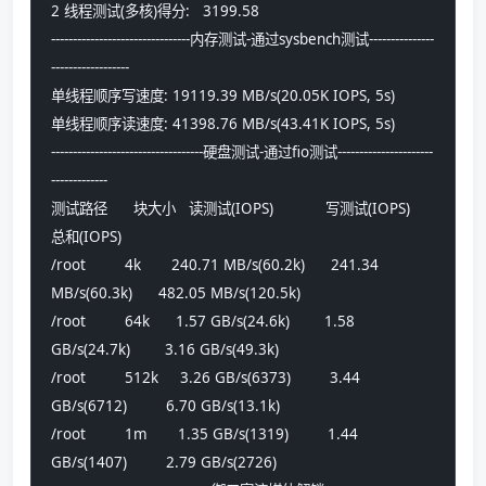
2 线程测试(多核)得分:   3199.58
--------------------------------内存测试-通过sysbench测试---------------
------------------
单线程顺序写速度: 19119.39 MB/s(20.05K IOPS, 5s)
单线程顺序读速度: 41398.76 MB/s(43.41K IOPS, 5s)
-----------------------------------硬盘测试-通过fio测试----------------------
-------------
测试路径      块大小   读测试(IOPS)            写测试(IOPS)            
总和(IOPS)
/root         4k       240.71 MB/s(60.2k)      241.34 
MB/s(60.3k)      482.05 MB/s(120.5k)     
/root         64k      1.57 GB/s(24.6k)        1.58 
GB/s(24.7k)        3.16 GB/s(49.3k)        
/root         512k     3.26 GB/s(6373)         3.44 
GB/s(6712)         6.70 GB/s(13.1k)        
/root         1m       1.35 GB/s(1319)         1.44 
GB/s(1407)         2.79 GB/s(2726)         