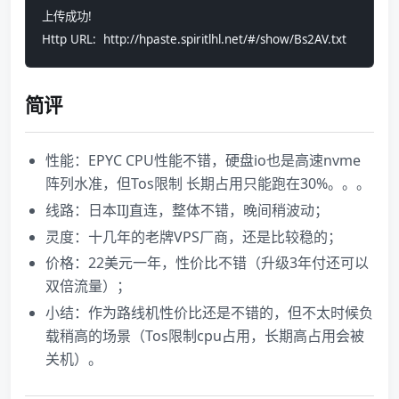
上传成功!
Http URL:  http://hpaste.spiritlhl.net/#/show/Bs2AV.txt
简评
性能：EPYC CPU性能不错，硬盘io也是高速nvme
阵列水准，但Tos限制 长期占用只能跑在30%。。。
线路：日本IIJ直连，整体不错，晚间稍波动；
灵度：十几年的老牌VPS厂商，还是比较稳的；
价格：22美元一年，性价比不错（升级3年付还可以
双倍流量）；
小结：作为路线机性价比还是不错的，但不太时候负
载稍高的场景（Tos限制cpu占用，长期高占用会被
关机）。