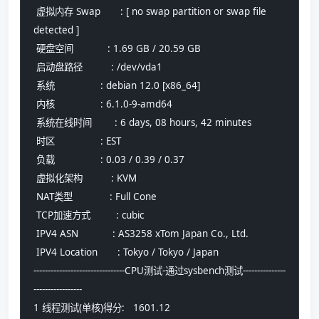
 虚拟内存 Swap       : [ no swap partition or swap file 
detected ]
 硬盘空间            : 1.69 GB / 20.59 GB
 启动盘路径          : /dev/vda1
 系统                : debian 12.0 [x86_64] 
 内核                : 6.1.0-9-amd64
 系统在线时间        : 6 days, 08 hours, 42 minutes
 时区                : EST
 负载                : 0.03 / 0.39 / 0.37
 虚拟化架构          : KVM
 NAT类型             : Full Cone
 TCP加速方式         : cubic
 IPV4 ASN            : AS3258 xTom Japan Co., Ltd.
 IPV4 Location       : Tokyo / Tokyo / Japan
--------------------------------CPU测试-通过sysbench测试---------------
-----------------
1 线程测试(单核)得分:   1601.12