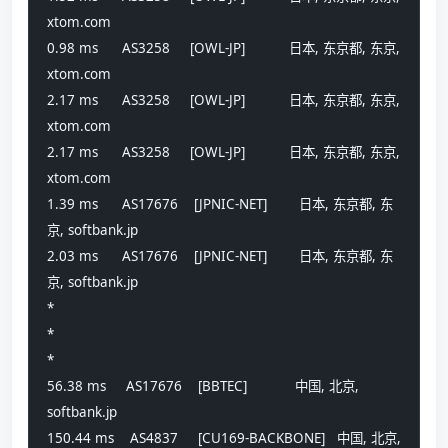
xtom.com 
0.98 ms      AS3258     [OWL-JP]           日本, 东京都, 东京, 
xtom.com 
2.17 ms      AS3258     [OWL-JP]           日本, 东京都, 东京, 
xtom.com 
2.17 ms      AS3258     [OWL-JP]           日本, 东京都, 东京, 
xtom.com 
1.39 ms      AS17676    [JPNIC-NET]        日本, 东京都, 东
京, softbank.jp 
2.03 ms      AS17676    [JPNIC-NET]        日本, 东京都, 东
京, softbank.jp 
*
*
*
56.38 ms     AS17676    [BBTEC]            中国, 北京, 
softbank.jp 
150.44 ms    AS4837     [CU169-BACKBONE]   中国, 北京, 