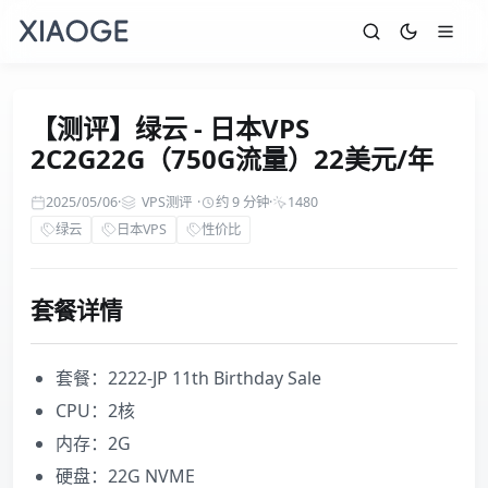
【测评】绿云 - 日本VPS
2C2G22G（750G流量）22美元/年
2025/05/06
·
VPS测评
·
约 9 分钟
·
1480
绿云
日本VPS
性价比
套餐详情
套餐：2222-JP 11th Birthday Sale
CPU：2核
内存：2G
硬盘：22G NVME