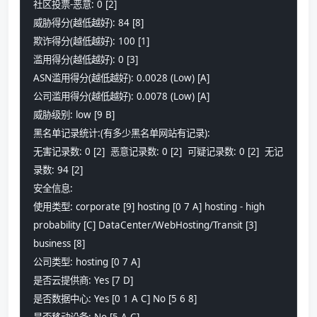
社区投票-恶意: 0 [2] 
威胁得分(越低越好): 84 [8] 
欺诈得分(越低越好): 100 [1] 
滥用得分(越低越好): 0 [3] 
ASN滥用得分(越低越好): 0.0028 (Low) [A] 
公司滥用得分(越低越好): 0.0078 (Low) [A] 
威胁级别: low [9 B]
黑名单记录统计:(有多少黑名单网站有记录):
无害记录数: 0 [2]  恶意记录数: 0 [2]  可疑记录数: 0 [2]  无记
录数: 94 [2]  
安全信息:
使用类型: corporate [9] hosting [0 7 A] hosting - high 
probability [C] DataCenter/WebHosting/Transit [3] 
business [8]
公司类型: hosting [0 7 A] 
是否云提供商: Yes [7 D] 
是否数据中心: Yes [0 1 A C] No [5 6 8]
是否移动设备: No [5 A C] 