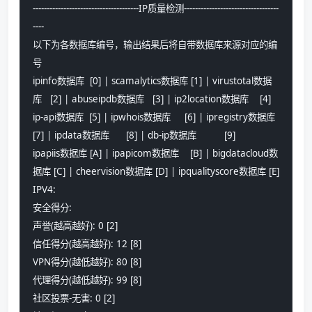
--------------------------------------IP质量检测----------------------------------
----
以下为各数据库编号，输出结果后将自带数据库来源对应的编
号
ipinfo数据库  [0] | scamalytics数据库 [1] | virustotal数据
库   [2] | abuseipdb数据库   [3] | ip2location数据库    [4]
ip-api数据库  [5] | ipwhois数据库     [6] | ipregistry数据库   
[7] | ipdata数据库      [8] | db-ip数据库          [9]
ipapiis数据库 [A] | ipapicom数据库    [B] | bigdatacloud数
据库 [C] | cheervision数据库 [D] | ipqualityscore数据库 [E]
IPV4:
安全得分:
声誉(越高越好): 0 [2] 
信任得分(越高越好): 12 [8] 
VPN得分(越低越好): 80 [8] 
代理得分(越低越好): 99 [8]
社区投票-无害: 0 [2] 