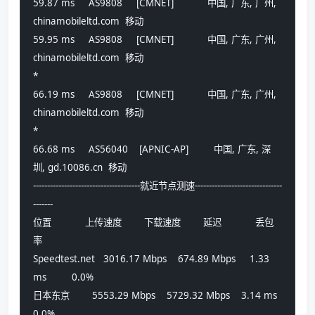
59.87 ms     AS9808     [CMNET]            中国, 广东, 广州, 
chinamobileltd.com  移动
59.95 ms     AS9808     [CMNET]            中国, 广东, 广州, 
chinamobileltd.com  移动
*
66.19 ms     AS9808     [CMNET]            中国, 广东, 广州, 
chinamobileltd.com  移动
*
66.68 ms     AS56040    [APNIC-AP]         中国, 广东, 深
圳, gd.10086.cn  移动
--------------------------------------就近节点测速-------------------------------
-------
位置            上传速度        下载速度        延迟            丢包
率          
Speedtest.net   3016.17 Mbps    674.89 Mbps     1.33 
ms         0.0%            
日本东京        5553.29 Mbps    5729.32 Mbps    3.14 ms         
0.0%            