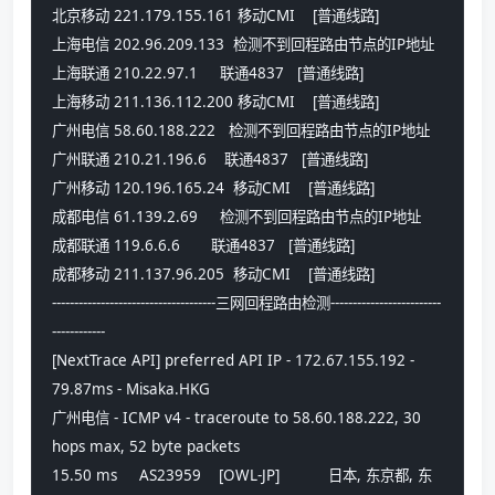
北京移动 221.179.155.161 移动CMI    [普通线路] 
上海电信 202.96.209.133  检测不到回程路由节点的IP地址
上海联通 210.22.97.1     联通4837   [普通线路] 
上海移动 211.136.112.200 移动CMI    [普通线路] 
广州电信 58.60.188.222   检测不到回程路由节点的IP地址
广州联通 210.21.196.6    联通4837   [普通线路] 
广州移动 120.196.165.24  移动CMI    [普通线路] 
成都电信 61.139.2.69     检测不到回程路由节点的IP地址
成都联通 119.6.6.6       联通4837   [普通线路] 
成都移动 211.137.96.205  移动CMI    [普通线路] 
-------------------------------------三网回程路由检测-------------------------
------------
[NextTrace API] preferred API IP - 172.67.155.192 - 
79.87ms - Misaka.HKG
广州电信 - ICMP v4 - traceroute to 58.60.188.222, 30 
hops max, 52 byte packets
15.50 ms     AS23959    [OWL-JP]           日本, 东京都, 东