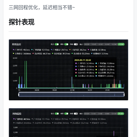
三网回程优化，延迟相当不错~
探针表现