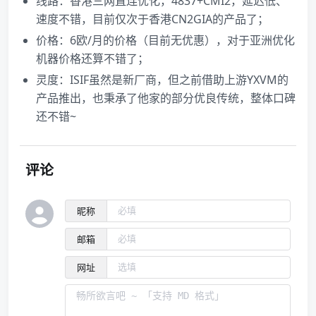
线路：香港三网直连优化，4837+CMI2，延迟低、
速度不错，目前仅次于香港CN2GIA的产品了；
价格：6欧/月的价格（目前无优惠），对于亚洲优化
机器价格还算不错了；
灵度：ISIF虽然是新厂商，但之前借助上游YXVM的
产品推出，也秉承了他家的部分优良传统，整体口碑
还不错~
评论
昵称
邮箱
网址