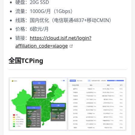
硬盘：20G SSD
流量：1000G/月（1Gbps）
线路：国内优化（电信联通4837+移动CMIN）
价格：6欧元/月
链接：
https://cloud.isif.net/login?
affiliation_code=xiaoge
全国TCPing