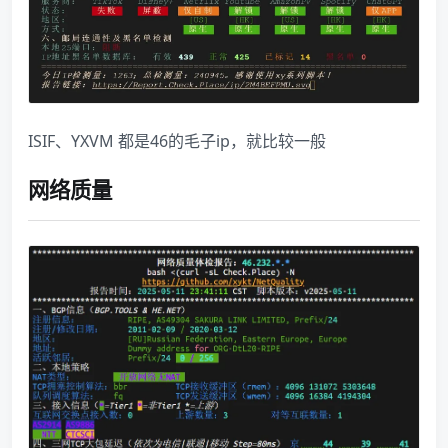
ISIF、YXVM 都是46的毛子ip，就比较一般
网络质量