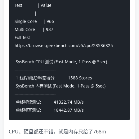
Test            | Value                         
                |                               
Single Core     | 966                           
Multi Core      | 937                           
Full Test       | 
https://browser.geekbench.com/v5/cpu/23536325
 SysBench CPU 测试 (Fast Mode, 1-Pass @ 5sec)
---------------------------------
 1 线程测试(单核)得分:          1588 Scores
 SysBench 内存测试 (Fast Mode, 1-Pass @ 5sec)
---------------------------------
 单线程读测试:          41322.74 MB/s
 单线程写测试:          18442.87 MB/s
CPU、硬盘都还不错，就是内存只给了768m