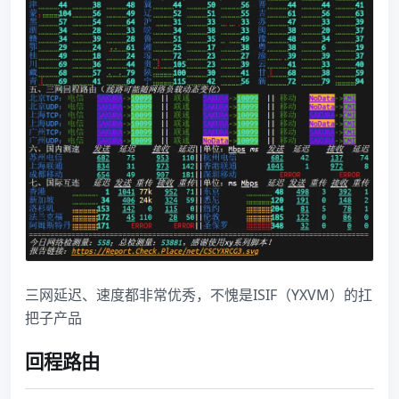
三网延迟、速度都非常优秀，不愧是ISIF（YXVM）的扛
把子产品
回程路由