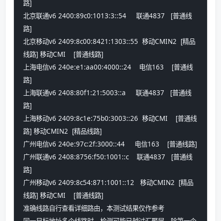
路] 
北京联通v6 2400:89c0:1013:3::54     联通4837   [普通线
路] 
北京移动v6 2409:8c00:8421:1303::55  移动CMIN2  [精品
线路] 移动CMI    [普通线路] 
上海电信v6 240e:e1:aa00:4000::24    电信163    [普通线
路] 
上海联通v6 2408:80f1:21:5003::a     联通4837   [普通线
路] 
上海移动v6 2409:8c1e:75b0:3003::26  移动CMI    [普通线
路] 移动CMIN2  [精品线路] 
广州电信v6 240e:97c:2f:3000::44     电信163    [普通线路] 
广州联通v6 2408:8756:f50:1001::c    联通4837   [普通线
路] 
广州移动v6 2409:8c54:871:1001::12   移动CMIN2  [精品
线路] 移动CMI    [普通线路] 
准确线路自行查看详细路由，本测试结果仅作参考
同一目标地址多个线路时，检测可能已越过汇聚层，除第一个