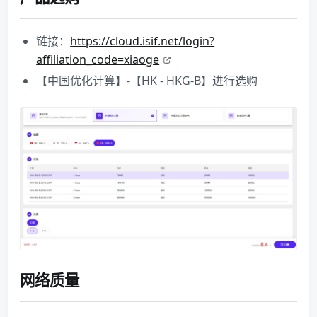
链接：
https://cloud.isif.net/login?
affiliation_code=xiaoge
【中国优化计算】-【HK - HKG-B】进行选购
网络质量