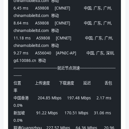
chinamobileltd.com  移动
6.45 ms      AS9808     [CMNET]            中国, 广东, 广州, 
chinamobileltd.com  移动
8.64 ms      AS9808     [CMNET]            中国, 广东, 广州, 
chinamobileltd.com  移动
11.18 ms     AS9808     [CMNET]            中国, 广东, 广州, 
chinamobileltd.com  移动
9.27 ms      AS56040    [APNIC-AP]         中国, 广东, 深圳, 
gd.10086.cn  移动
--------------------------------------就近节点测速-------------------------------
-------
位置            上传速度        下载速度        延迟            丢包
率          
中国香港        204.85 Mbps     197.48 Mbps     2.17 ms         
0.0%            
新加坡          91.22 Mbps      170.51 Mbps     31.06 ms        
0.0%            
联通Guangzhou    227.57 Mbps     64.36 Mbps      20.96 