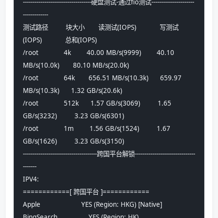
-----------------------------------硬盘测试-通过fio测试----------------------
-------------
测试路径         块大小       读测试(IOPS)            写测试
(IOPS)            总和(IOPS)            
/root             4k        40.00 MB/s(9999)        40.10 
MB/s(10.0k)       80.10 MB/s(20.0k)      
/root             64k       656.51 MB/s(10.3k)      659.97 
MB/s(10.3k)      1.32 GB/s(20.6k)       
/root             512k      1.57 GB/s(3069)         1.65 
GB/s(3232)         3.23 GB/s(6301)        
/root             1m        1.56 GB/s(1524)         1.67 
GB/s(1626)         3.23 GB/s(3150)        
--------------------------------------跨国平台解锁-------------------------------
-------
IPV4:
============[ 跨国平台 ]============
Apple                     YES (Region: HKG) [Native]
BingSearch                YES (Region: HK)