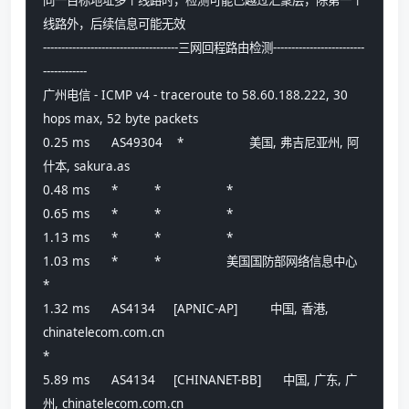
线路外，后续信息可能无效
-------------------------------------三网回程路由检测-------------------------
------------
广州电信 - ICMP v4 - traceroute to 58.60.188.222, 30 
hops max, 52 byte packets
0.25 ms      AS49304    *                  美国, 弗吉尼亚州, 阿
什本, sakura.as 
0.48 ms      *          *                  *
0.65 ms      *          *                  *
1.13 ms      *          *                  *
1.03 ms      *          *                  美国国防部网络信息中心
*
1.32 ms      AS4134     [APNIC-AP]         中国, 香港, 
chinatelecom.com.cn 
*
5.89 ms      AS4134     [CHINANET-BB]      中国, 广东, 广
州, chinatelecom.com.cn 