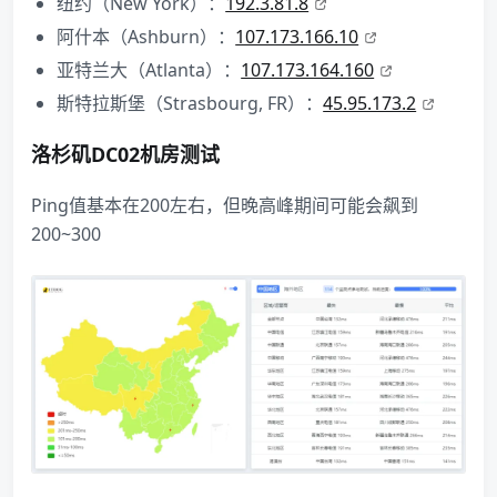
纽约（New York）：
192.3.81.8
阿什本（Ashburn）：
107.173.166.10
亚特兰大（Atlanta）：
107.173.164.160
斯特拉斯堡（Strasbourg, FR）：
45.95.173.2
洛杉矶DC02机房测试
Ping值基本在200左右，但晚高峰期间可能会飙到
200~300