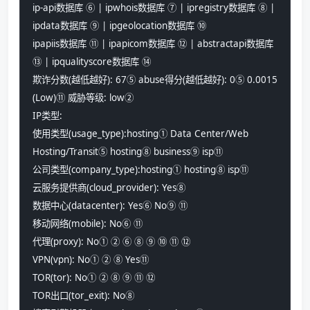
ip-api数据库 ⑥ | ipwhois数据库 ⑦ | ipregistry数据库 ⑧ | 
ipdata数据库 ⑨ | ipgeolocation数据库 ⑩
ipapiis数据库 ⑪ | ipapicom数据库 ⑫ | abstractapi数据库 
⑬ | ipqualityscore数据库 ⑭ 
欺诈分数(越低越好): 67⑤ abuse得分(越低越好): 0⑤ 0.0015 
(Low)⑪ 威胁等级: low② 
IP类型: 
使用类型(usage_type):hosting① Data Center/Web 
Hosting/Transit⑤ hosting⑧ business⑨ isp⑪ 
公司类型(company_type):hosting① hosting⑧ isp⑪ 
云服务提供商(cloud_provider): Yes⑧ 
数据中心(datacenter): Yes⑥ No⑨ ⑪ 
移动网络(mobile): No⑥ ⑪ 
代理(proxy): No① ② ⑥ ⑧ ⑨ ⑩ ⑪ ⑫ 
VPN(vpn): No① ② ⑧ Yes⑪ 
TOR(tor): No① ② ⑧ ⑨ ⑪ ⑫ 
TOR出口(tor_exit): No⑧ 