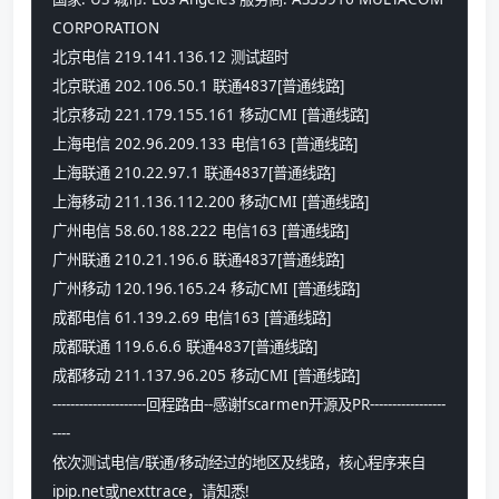
CORPORATION
北京电信 219.141.136.12 测试超时
北京联通 202.106.50.1 联通4837[普通线路] 
北京移动 221.179.155.161 移动CMI [普通线路] 
上海电信 202.96.209.133 电信163 [普通线路] 
上海联通 210.22.97.1 联通4837[普通线路] 
上海移动 211.136.112.200 移动CMI [普通线路] 
广州电信 58.60.188.222 电信163 [普通线路] 
广州联通 210.21.196.6 联通4837[普通线路] 
广州移动 120.196.165.24 移动CMI [普通线路] 
成都电信 61.139.2.69 电信163 [普通线路] 
成都联通 119.6.6.6 联通4837[普通线路] 
成都移动 211.137.96.205 移动CMI [普通线路] 
---------------------回程路由--感谢fscarmen开源及PR-----------------
----
依次测试电信/联通/移动经过的地区及线路，核心程序来自
ipip.net或nexttrace，请知悉!