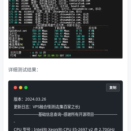
详细测试结果：
复制
版本：2024.03.26
更新日志：VPS融合怪测试(集百家之长) 
---------------------基础信息查询--感谢所有开源项目--------------------
-
CPU 型号 : Intel(R) Xeon(R) CPU E5-2697 v2 @ 2.70GHz