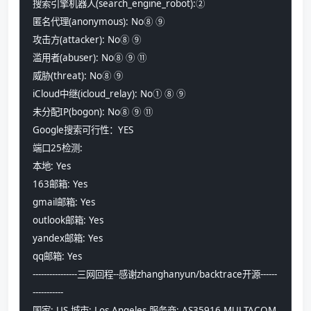
搜索引擎机器人(search_engine_robot):② 
匿名代理(anonymous): No⑧ ⑨ 
攻击方(attacker): No⑧ ⑨ 
滥用者(abuser): No⑧ ⑨ ⑪ 
威胁(threat): No⑧ ⑨ 
iCloud中继(icloud_relay): No① ⑧ ⑨ 
未分配IP(bogon): No⑧ ⑨ ⑪ 
Google搜索可行性：YES
端口25检测:
本地: Yes
163邮箱: Yes
gmail邮箱: Yes
outlook邮箱: Yes
yandex邮箱: Yes
qq邮箱: Yes
----------------三网回程--感谢zhanghanyun/backtrace开源------
-----------
国家: US 城市: Los Angeles 服务商: AS35916 MULTACOM 