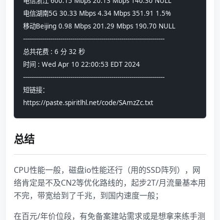
电信浙江 600.15 Mbps 20.13 Mbps 140.30 NULL
电信湖南5G 30.33 Mbps 4.34 Mbps 351.91 1.5%
移动Beijing 0.98 Mbps 201.29 Mbps 190.70 NULL
------------------------------------------------------------------------
总共花费 : 6 分 32 秒
时间 : Wed Apr 10 22:00:53 EDT 2024
------------------------------------------------------------------------
短链接：
https://paste.spiritlhl.net/code/SAmzZc.txt
总结
CPU性能一般，磁盘io性能还行（用的SSD阵列），网
络肯定是不及CN2等优化路线的，起步2T/月流量基本用
不完，带宽给到了千兆，到国内速度一般；
在百元/年价位段，有免备案建站需求或是想拿来练手测