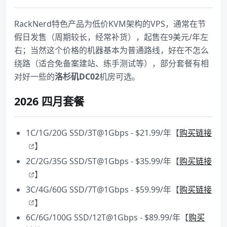
RackNerd特色产品为低价KVM架构的VPS，通常在节
假日发售（周期较长，经常补货），起售在9美元/年左
右；当然这个价格的机器基本为普通路线，好在不怎么
绕路（适合免备案建站、练手测试等），部分套餐有相
对好一些的
洛杉矶DC02
机房可选。
2026 四月套餐
1C/1G/20G SSD/3T@1Gbps - $21.99/年【
购买链接
】
2C/2G/35G SSD/5T@1Gbps - $35.99/年【
购买链接
】
3C/4G/60G SSD/7T@1Gbps - $59.99/年【
购买链接
】
6C/6G/100G SSD/12T@1Gbps - $89.99/年【
购买