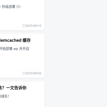
秒级部署 🙂~
2025/09/10
emcached 缓存
开始部署 wp 并开启
2025/09/02
些玩法？一文告诉你
具域名！