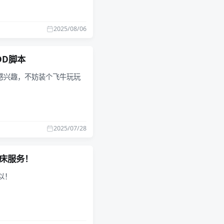
2025/08/06
DD脚本
感兴趣，不妨装个飞牛玩玩
2025/07/28
建图床服务！
以！