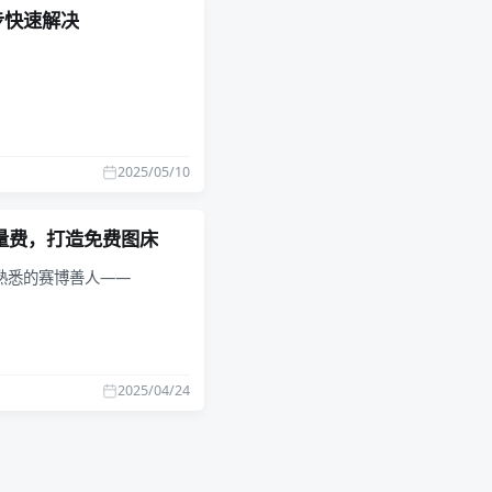
一步快速解决
2025/05/10
免流量费，打造免费图床
熟悉的赛博善人——
2025/04/24