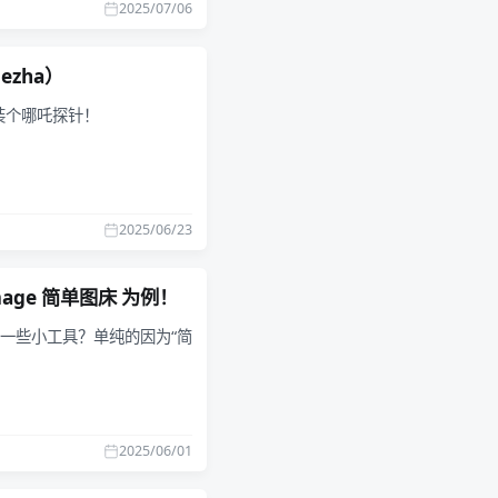
2025/07/06
zha）
装个哪吒探针！
2025/06/23
mage 简单图床 为例！
是一些小工具？单纯的因为“简
2025/06/01