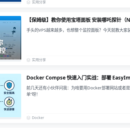
实用分享
【保姆级】教你使用宝塔面板 安装哪吒探针（Ne
手头的VPS越来越多，也想整个监控面板？今天就教大家
实用分享
Docker Compse 快速入门实战：部署 EasyI
前几天还有小伙伴问我：为啥要用Docker部署网站或者
单”呀！
Docker