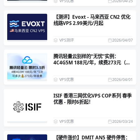
VPS优惠
2026/04/25
【测评】Evoxt - 马来西亚 CN2 优化
线路VPS 2.99美元/月起
VPS测评
2026/04/07
腾讯轻量云别样的“无忧”实例：
4C4G5M 188元/年，续费273元（可
多次）
VPS优惠
2026/04/01
ISIF 香港三网优化VPS COP系列 春季
优惠 - 限时6折起！
VPS优惠
2026/03/24
【硬件涨价】DMIT AN5 硬件停售：