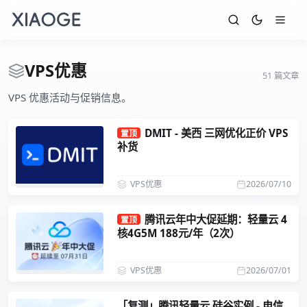
VPS优惠
51 篇文章
VPS 优惠活动与促销信息。
DMIT - 美西 三网优化正价 VPS
置顶
补货
VPS优惠
2026/07/10
腾讯云年中大促延期：轻量云 4
置顶
核4G5M 188元/年（2次）
VPS优惠
2026/07/01
「复测」腾讯轻量云 硅谷实例 - 电信