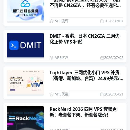
不再是 CN2GIA ，还有必要在选它
吗？
VPS测评
2026/07/07
DMIT - 香港、日本 CN2GIA 三网优
化正价 VPS 补货
VPS优惠
2026/07/02
Lightlayer 三网优化小口 VPS 补货
（香港、新加坡、台湾）24.99美元/
年
VPS优惠
2026/05/21
RackNerd 2026 四月 VPS 套餐更
新：老套餐下架、新套餐涨价！