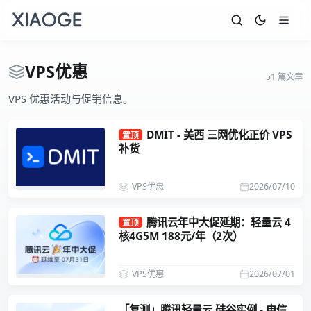
VPS优惠
51 篇文章
VPS 优惠活动与促销信息。
DMIT - 美西 三网优化正价 VPS
置顶
补货
VPS优惠
2026/07/10
腾讯云年中大促延期：轻量云 4
置顶
核4G5M 188元/年（2次）
VPS优惠
2026/07/01
「复测」腾讯轻量云 硅谷实例 - 电信