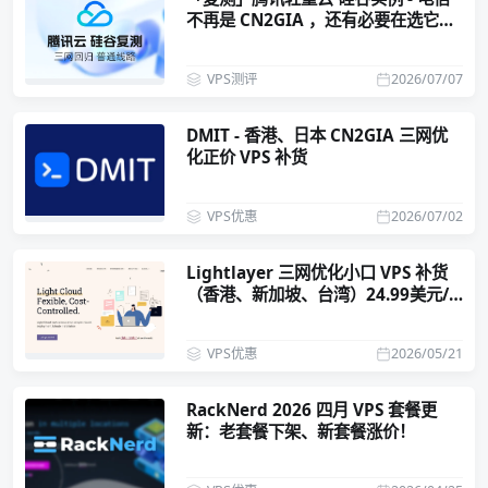
不再是 CN2GIA ，还有必要在选它
吗？
VPS测评
2026/07/07
DMIT - 香港、日本 CN2GIA 三网优
化正价 VPS 补货
VPS优惠
2026/07/02
Lightlayer 三网优化小口 VPS 补货
（香港、新加坡、台湾）24.99美元/
年
VPS优惠
2026/05/21
RackNerd 2026 四月 VPS 套餐更
新：老套餐下架、新套餐涨价！