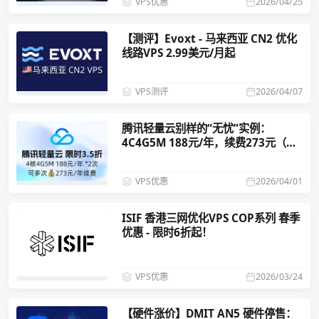
VPS优惠
2026/04/25
【测评】Evoxt - 马来西亚 CN2 优化
线路VPS 2.99美元/月起
VPS测评
2026/04/07
腾讯轻量云别样的“无忧”实例：
4C4G5M 188元/年，续费273元（可
多次）
VPS优惠
2026/04/01
ISIF 香港三网优化VPS COP系列 春季
优惠 - 限时6折起！
VPS优惠
2026/03/24
【硬件涨价】DMIT AN5 硬件停售：