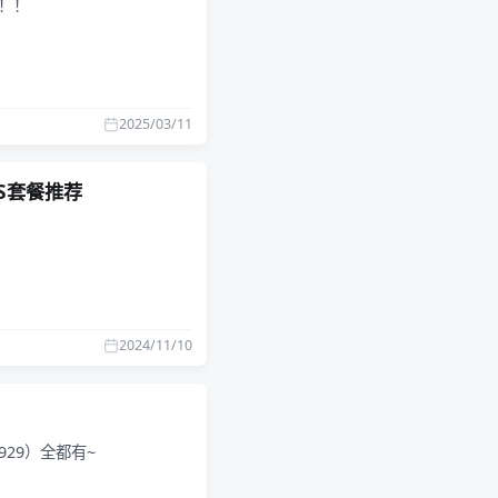
车！！
2025/03/11
VPS套餐推荐
2024/11/10
&9929）全都有~