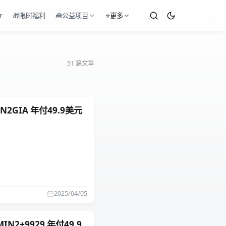
r
🎁限时福利
🧰公益项目
⭐更多
51 篇文章
N2GIA 年付49.9美元
2025/04/05
N2+9929 年付49.9