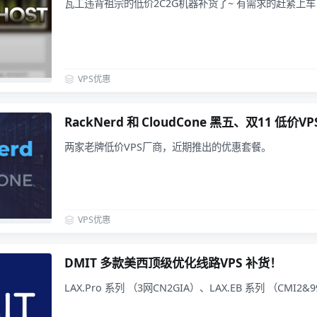
瓦工违背祖宗的低价2C2G机器补货了~ 有需求的赶紧上
VPS优惠
RackNerd 和 CloudCone 黑五、双11 低价
两家老牌低价VPS厂商，近期推出的优惠套餐。
VPS优惠
DMIT 多款美西顶级优化线路VPS 补货！
LAX.Pro 系列 （3网CN2GIA）、LAX.EB 系列 （CMI2