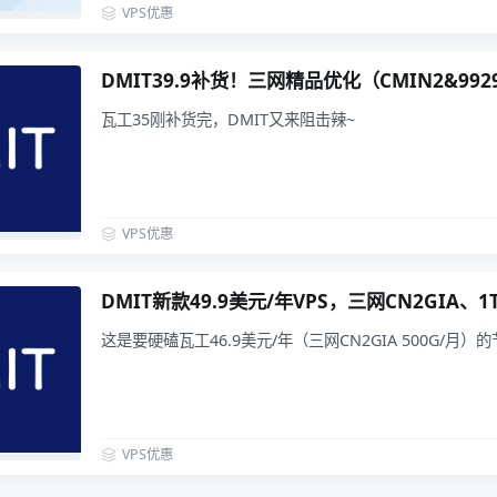
VPS优惠
DMIT39.9补货！三网精品优化（CMIN2&992
瓦工35刚补货完，DMIT又来阻击辣~
VPS优惠
DMIT新款49.9美元/年VPS，三网CN2GIA、
这是要硬磕瓦工46.9美元/年（三网CN2GIA 500G/月）
VPS优惠