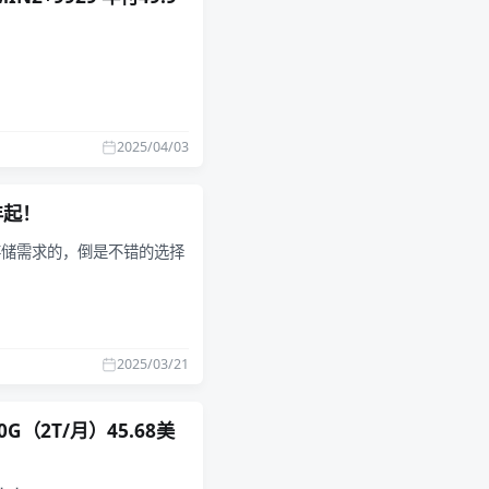
2025/04/03
/年起！
是存储需求的，倒是不错的选择
2025/03/21
0G（2T/月）45.68美