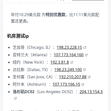
年付10.29美元款 为
特别优惠款
，比11.11美元款配
置还更高。
机房测试ip
芝加哥（Chicago, IL）：
198.23.228.15
亚特兰大（Atlanta）：
107.173.164.160
纽约（New York）：
192.3.81.8
达拉斯（Dallas, TX）：
198.23.249.100
圣何塞（San Jose, CA）：
192.210.207.88
阿什本（Ashburn）：
107.173.166.10
洛杉矶DC02
（Los Angeles DC02）：
204.13.154.3