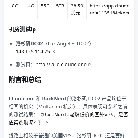
8C
4G
55G
5TB
38.50
https://app.cloudcon
美元
ref=11351&token=pre-
机房测试ip
洛杉矶DC02
（Los Angeles DC02）：
148.135.114.75
测试页：
http://la.lg.cloudc.one
附言和总结
Cloudcone
和
RackNerd
的洛杉矶 DC02 产品均位于
相同的机房（Multacom 机房）；具体表现可参考之前
的测试结果：
《RackNerd - 老牌低价的国外VPS，是否
值得选购呢？》
线路上相较于普通的美国VPS，洛杉矶DC02 还是要好