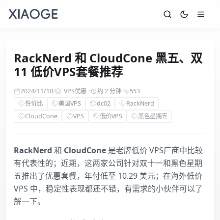
RackNerd 和 CloudCone 黑五、双
11 低价VPS套餐推荐
2024/11/10
·
VPS优惠
·
约 2 分钟
·
553
性价比
美国VPS
dc02
RackNerd
CloudCone
VPS
低价VPS
黑色星期五
RackNerd
和
CloudCone
是老牌低价 VPS厂商中比较
有代表性的；近期，这两家公司针对双十一和黑色星期
五推出了优惠套餐，年付低至 10.29 美元；在海外低价
VPS 中，稳定性表现都还不错，有需求的小伙伴可以了
解一下。