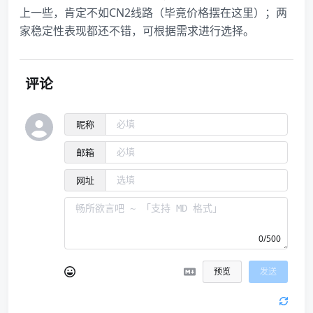
上一些，肯定不如CN2线路（毕竟价格摆在这里）；两
家稳定性表现都还不错，可根据需求进行选择。
评论
昵称
邮箱
网址
0/500
预览
发送