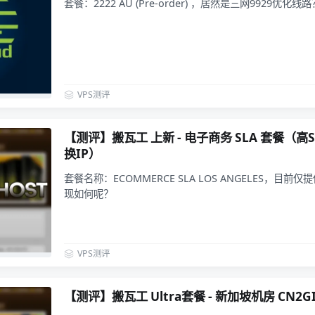
套餐：2222 AU (Pre-order) ，居然是三网9929优化线路
VPS测评
【测评】搬瓦工 上新 - 电子商务 SLA 套餐（高
换IP）
套餐名称：ECOMMERCE SLA LOS ANGELES，目前仅提
现如何呢？
VPS测评
【测评】搬瓦工 Ultra套餐 - 新加坡机房 CN2GI