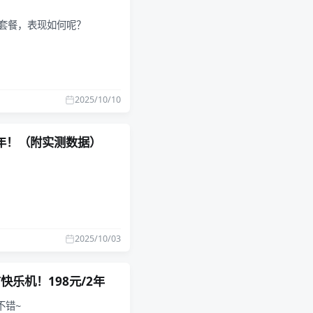
n2套餐，表现如何呢？
2025/10/10
2欧/年！（附实测数据）
2025/10/03
快乐机！198元/2年
不错~