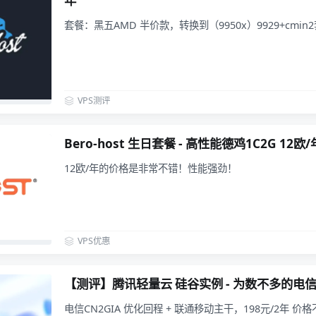
年
套餐：黑五AMD 半价款，转换到（9950x）9929+cmi
VPS测评
Bero-host 生日套餐 - 高性能德鸡1C2G 1
12欧/年的价格是非常不错！性能强劲！
VPS优惠
【测评】腾讯轻量云 硅谷实例 - 为数不多的电信
电信CN2GIA 优化回程 + 联通移动主干，198元/2年 价格