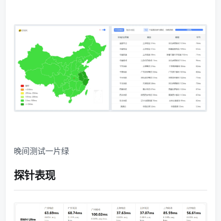
晚间测试一片绿
探针表现