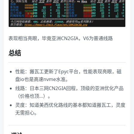
​表现相当亮眼，毕竟亚洲CN2GIA，V6为普通线路
总结
性能：搬瓦工更新了Epyc平台，性能表现亮眼，磁
盘io也是高速nvme水准。
线路：日本三网CN2GIA回程，顶级的亚洲优化产品
（价格也顶…）。
灵度：知道美西优化路线的基本都知道搬瓦工，灵度
无需担心。