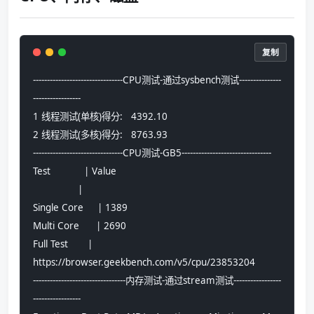
复制
--------------------------------CPU测试-通过sysbench测试---------------
-----------------
1 线程测试(单核)得分:   4392.10
2 线程测试(多核)得分:   8763.93
--------------------------------CPU测试-GB5--------------------------------
Test            | Value                         
                |                               
Single Core     | 1389                          
Multi Core      | 2690                          
Full Test       | 
https://browser.geekbench.com/v5/cpu/23853204
---------------------------------内存测试-通过stream测试-----------------
-----------------