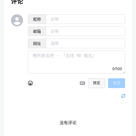
评论
昵称
邮箱
网址
0/500
预览
发送
没有评论