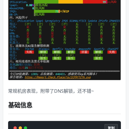
​常规机房表现，附带了DNS解锁，还不错~
基础信息
复制