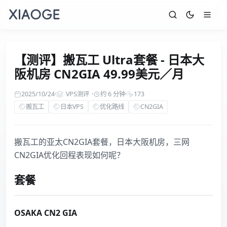
【测评】搬瓦工 Ultra套餐 - 日本大
阪机房 CN2GIA 49.99美元／月
2025/10/24
·
VPS测评
·
约 6 分钟
·
173
搬瓦工
日本VPS
优化路线
CN2GIA
搬瓦工的亚太CN2GIA套餐，日本大阪机房，三网
CN2GIA优化回程表现如何呢？
套餐
OSAKA CN2 GIA