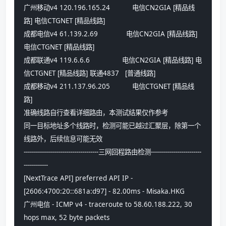
广州移动v4 120.196.165.24           电信CN2GIA [精品线
路] 电信CTGNET [精品线路] 
成都电信v4 61.139.2.69              电信CN2GIA [精品线路] 
电信CTGNET [精品线路] 
成都联通v4 119.6.6.6                电信CN2GIA [精品线路] 电
信CTGNET [精品线路] 联通4837   [普通线路] 
成都移动v4 211.137.96.205           电信CTGNET [精品线
路] 
准确线路自行查看详细路由，本测试结果仅作参考
同一目标地址多个线路时，检测可能已越过汇聚层，除第一个
线路外，后续信息可能无效
-------------------------------------三网回程路由检测-------------------------
------------
[NextTrace API] preferred API IP - 
[2606:4700:20::681a:d97] - 82.00ms - Misaka.HKG
广州电信 - ICMP v4 - traceroute to 58.60.188.222, 30 
hops max, 52 byte packets