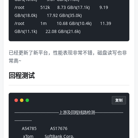
/root             512k      8.73 GB/s(17.1k)        9.19 
GB/s(18.0k)        17.92 GB/s(35.0k)      
/root             1m        10.68 GB/s(10.4k)       11.39 
GB/s(11.1k)       22.08 GB/s(21.6k)
已经更新了新平台，性能表现非常不错，磁盘读写也非
常高~
回程测试
复制
------------------------------------上游及回程线路检测-----------------------
--------------
      AS4785           AS17676      
       xTom         SoftBank Corp.  