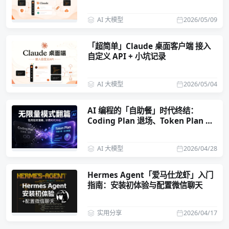
AI 大模型
2026/05/09
「超简单」Claude 桌面客户端 接入
自定义 API + 小坑记录
AI 大模型
2026/05/04
AI 编程的「自助餐」时代终结：
Coding Plan 退场、Token Plan 成
主流
AI 大模型
2026/04/28
Hermes Agent「爱马仕龙虾」入门
指南：安装初体验与配置微信聊天
实用分享
2026/04/17