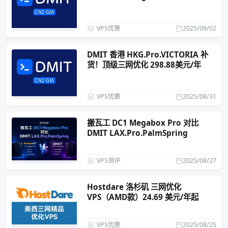
CN2GIA 239.9美元/年
VPS优惠
2025/09/02
DMIT 香港 HKG.Pro.VICTORIA 补
货！顶级三网优化 298.88美元/年
VPS优惠
2025/08/31
搬瓦工 DC1 Megabox Pro 对比
DMIT LAX.Pro.PalmSpring
VPS测评
2025/08/27
Hostdare 洛杉矶 三网优化
VPS（AMD款）24.69 美元/年起
VPS优惠
2025/08/25