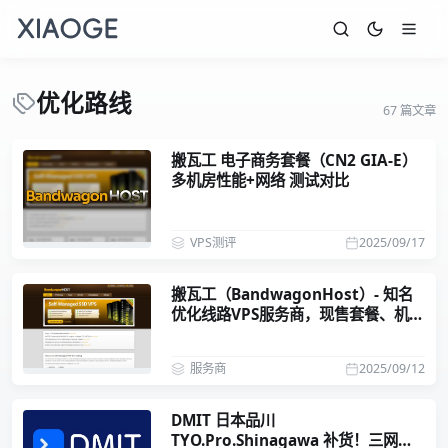
优化路线
67 篇文章
搬瓦工 电子商务套餐（CN2 GIA-E）
多机房性能+网络 测试对比
VPS测评
2025/09/17
搬瓦工（BandwagonHost）- 知名
优化线路VPS服务商，现售套餐、机房
介绍
服务商
2025/09/12
DMIT 日本品川
TYO.Pro.Shinagawa 补货！三网