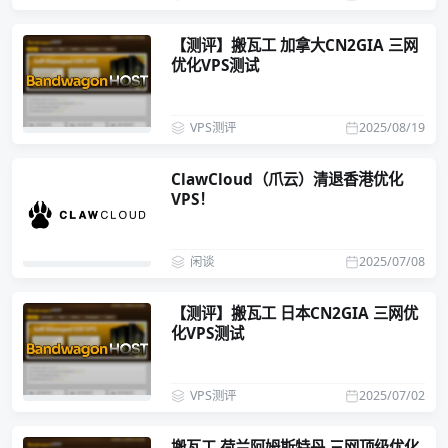
【测评】搬瓦工 加拿大CN2GIA 三网
优化VPS测试
VPS测评
2025/08/19
ClawCloud（爪云）清退香港优化
VPS！
闲谈
2025/07/08
【测评】搬瓦工 日本CN2GIA 三网优
化VPS测试
VPS测评
2025/07/02
搬瓦工 荷兰阿姆斯特丹 三网顶级优化